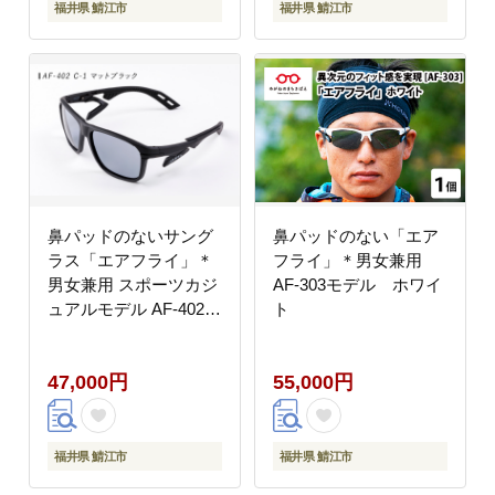
福井県 鯖江市
福井県 鯖江市
鼻パッドのないサング
鼻パッドのない「エア
ラス「エアフライ」＊
フライ」＊男女兼用
男女兼用 スポーツカジ
AF-303モデル ホワイ
ュアルモデル AF-402
ト
C-1
47,000円
55,000円
福井県 鯖江市
福井県 鯖江市