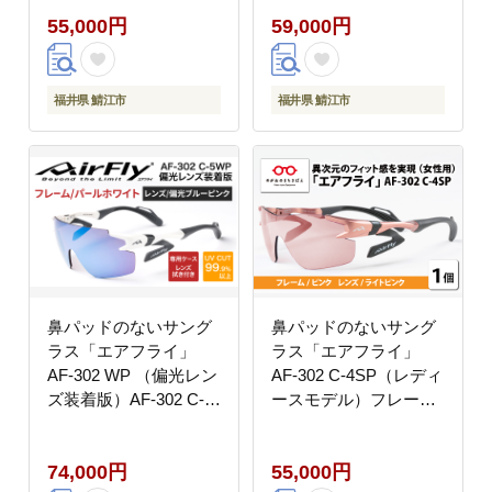
55,000円
59,000円
福井県 鯖江市
福井県 鯖江市
鼻パッドのないサング
鼻パッドのないサング
ラス「エアフライ」
ラス「エアフライ」
AF-302 WP （偏光レン
AF-302 C-4SP（レディ
ズ装着版）AF-302 C-
ースモデル）フレーム
5WP パールホワイト
／ ピンク レンズ ／
ライトピンク
74,000円
55,000円