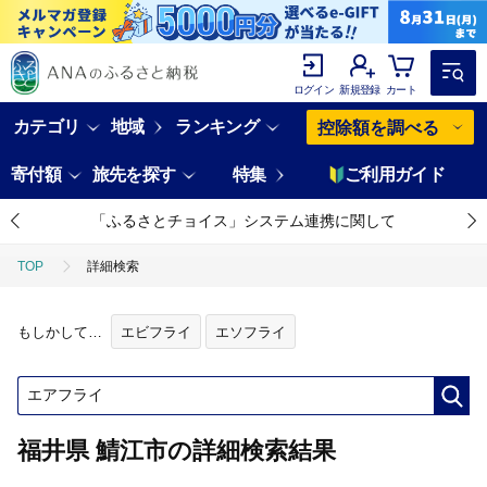
ログイン
新規登録
カート
カテゴリ
地域
ランキング
控除額を調べる
寄付額
旅先を探す
特集
ご利用ガイド
「ふるさとチョイス」システム連携に関して
TOP
詳細検索
もしかして…
エビフライ
エソフライ
福井県 鯖江市の詳細検索結果