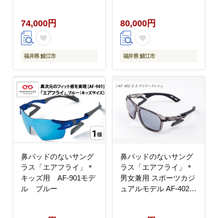
ク
グリーン
74,000円
80,000円
福井県 鯖江市
福井県 鯖江市
鼻パッドのないサング
鼻パッドのないサング
ラス「エアフライ」＊
ラス「エアフライ」＊
キッズ用 AF-901モデ
男女兼用 スポーツカジ
ル ブルー
ュアルモデル AF-402
C-2