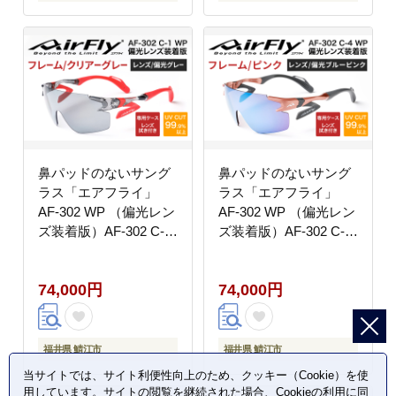
鼻パッドのないサング
鼻パッドのないサング
ラス「エアフライ」
ラス「エアフライ」
AF-302 WP （偏光レン
AF-302 WP （偏光レン
ズ装着版）AF-302 C-
ズ装着版）AF-302 C-
1WP クリアーグレー
4WP ピンク
74,000円
74,000円
福井県 鯖江市
福井県 鯖江市
当サイトでは、サイト利便性向上のため、クッキー（Cookie）を使
用しています。サイトの閲覧を継続された場合、Cookieの利用に同