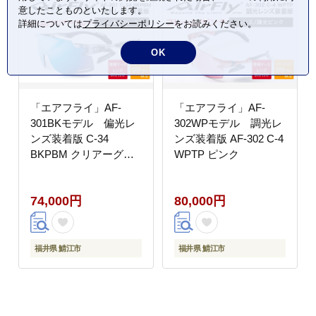
意したことものといたします。
詳細については
プライバシーポリシー
をお読みください。
OK
「エアフライ」AF-
「エアフライ」AF-
301BKモデル 偏光レ
302WPモデル 調光レ
ンズ装着版 C-34
ンズ装着版 AF-302 C-4
BKPBM クリアーグレ
WPTP ピンク
ー
74,000円
80,000円
福井県 鯖江市
福井県 鯖江市