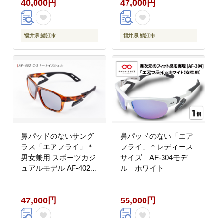
40,000円
47,000円
福井県 鯖江市
福井県 鯖江市
鼻パッドのないサング
鼻パッドのない「エア
ラス「エアフライ」＊
フライ」＊レディース
男女兼用 スポーツカジ
サイズ AF-304モデ
ュアルモデル AF-402
ル ホワイト
C-3
47,000円
55,000円