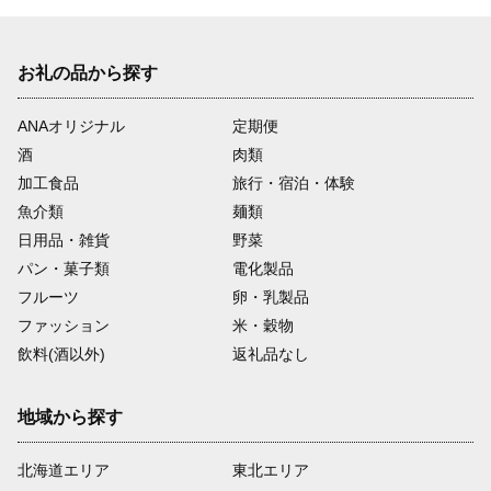
お礼の品から探す
ANAオリジナル
定期便
酒
肉類
加工食品
旅行・宿泊・体験
魚介類
麺類
日用品・雑貨
野菜
パン・菓子類
電化製品
フルーツ
卵・乳製品
ファッション
米・穀物
飲料(酒以外)
返礼品なし
地域から探す
北海道エリア
東北エリア