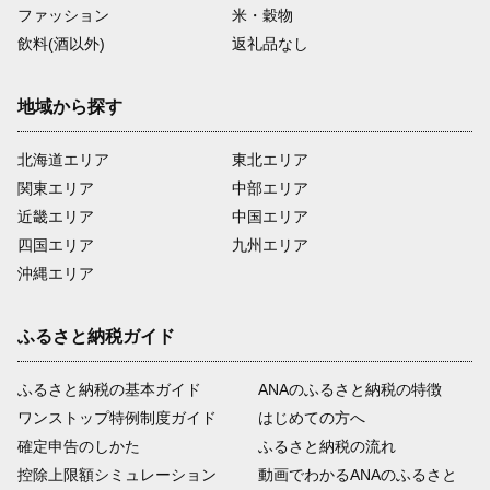
ファッション
米・穀物
飲料(酒以外)
返礼品なし
地域から探す
北海道エリア
東北エリア
関東エリア
中部エリア
近畿エリア
中国エリア
四国エリア
九州エリア
沖縄エリア
ふるさと納税ガイド
ふるさと納税の基本ガイド
ANAのふるさと納税の特徴
ワンストップ特例制度ガイド
はじめての方へ
確定申告のしかた
ふるさと納税の流れ
控除上限額シミュレーション
動画でわかるANAのふるさと