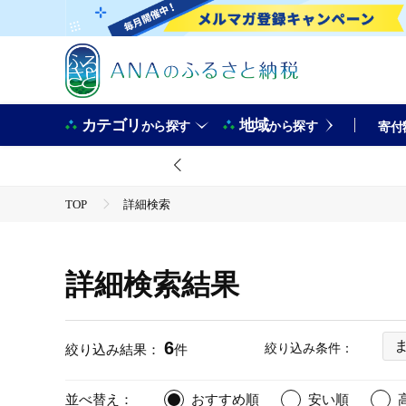
カテゴリ
地域
から探す
から探す
寄付
TOP
詳細検索
詳細検索結果
6
絞り込み条件：
絞り込み結果：
件
並べ替え：
おすすめ順
安い順