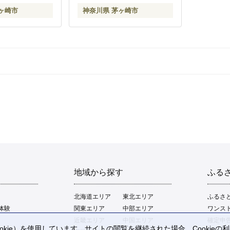
ヶ崎市
神奈川県 茅ヶ崎市
地域から探す
ふる
北海道エリア
東北エリア
ふるさ
体験
関東エリア
中部エリア
ワンス
近畿エリア
中国エリア
確定申
kie）を使用しています。サイトの閲覧を継続された場合、Cookie