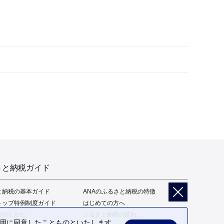
さと納税ガイド
と納税の基本ガイド
ANAのふるさと納税の特徴
トップ特例制度ガイド
はじめての方へ
告のしかた
ふるさと納税の流れ
の利用に同意したことものといたします。