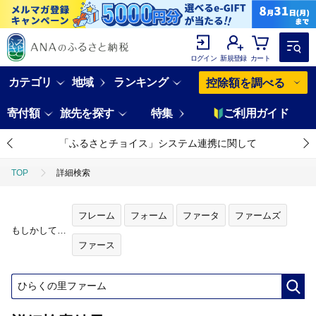
ログイン
新規登録
カート
カテゴリ
地域
ランキング
控除額を調べる
寄付額
旅先を探す
特集
ご利用ガイド
「ふるさとチョイス」システム連携に関して
TOP
詳細検索
フレーム
フォーム
ファータ
ファームズ
もしかして…
ファース