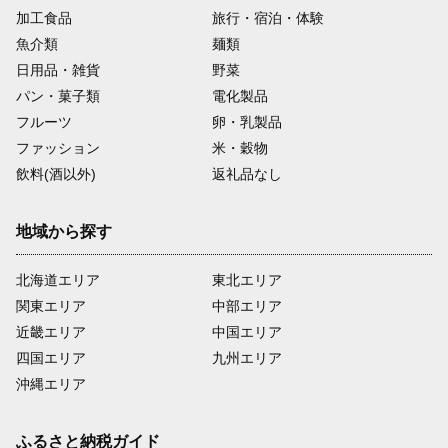
加工食品
旅行・宿泊・体験
魚介類
麺類
日用品・雑貨
野菜
パン・菓子類
電化製品
フルーツ
卵・乳製品
ファッション
米・穀物
飲料(酒以外)
返礼品なし
地域から探す
北海道エリア
東北エリア
関東エリア
中部エリア
近畿エリア
中国エリア
四国エリア
九州エリア
沖縄エリア
ふるさと納税ガイド