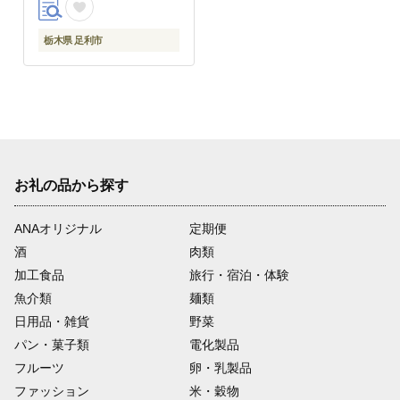
栃木県 足利市
お礼の品から探す
ANAオリジナル
定期便
酒
肉類
加工食品
旅行・宿泊・体験
魚介類
麺類
日用品・雑貨
野菜
パン・菓子類
電化製品
フルーツ
卵・乳製品
ファッション
米・穀物