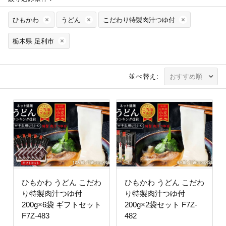
ひもかわ
うどん
こだわり特製肉汁つゆ付
栃木県 足利市
並べ替え:
ひもかわ うどん こだわ
ひもかわ うどん こだわ
り特製肉汁つゆ付
り特製肉汁つゆ付
200g×6袋 ギフトセット
200g×2袋セット F7Z-
F7Z-483
482