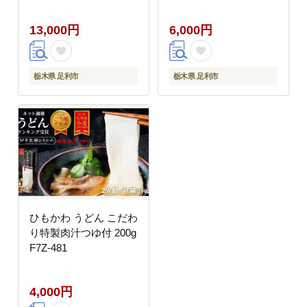
13,000円
6,000円
栃木県 足利市
栃木県 足利市
ひもかわ うどん こだわ
り特製肉汁つゆ付 200g
F7Z-481
4,000円