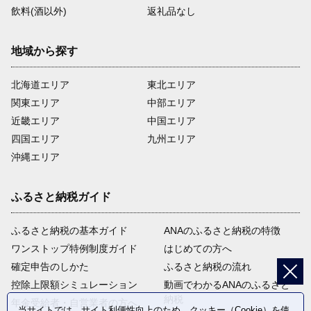
飲料(酒以外)
返礼品なし
地域から探す
北海道エリア
東北エリア
関東エリア
中部エリア
近畿エリア
中国エリア
四国エリア
九州エリア
沖縄エリア
ふるさと納税ガイド
ふるさと納税の基本ガイド
ANAのふるさと納税の特徴
ワンストップ特例制度ガイド
はじめての方へ
確定申告のしかた
ふるさと納税の流れ
控除上限額シミュレーション
動画でわかるANAのふるさと
納税
年金受給者・自営業者の方へ
当サイトでは、サイト利便性向上のため、クッキー（Cookie）を使