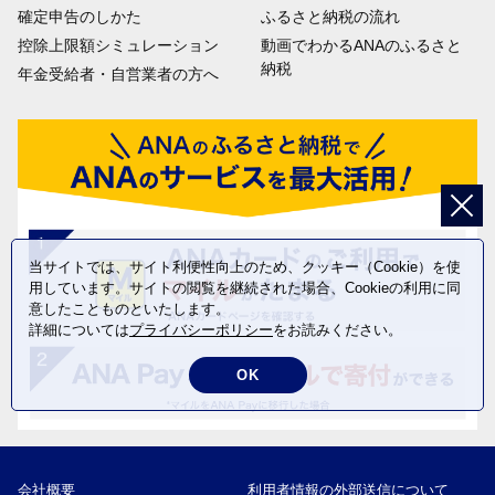
確定申告のしかた
ふるさと納税の流れ
控除上限額シミュレーション
動画でわかるANAのふるさと
納税
年金受給者・自営業者の方へ
当サイトでは、サイト利便性向上のため、クッキー（Cookie）を使
用しています。サイトの閲覧を継続された場合、Cookieの利用に同
意したことものといたします。
詳細については
プライバシーポリシー
をお読みください。
OK
会社概要
利用者情報の外部送信について