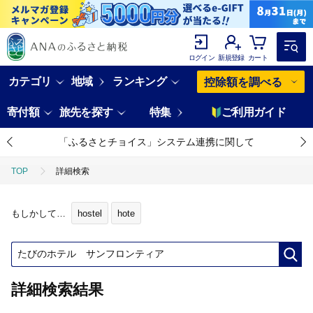
ログイン
新規登録
カート
カテゴリ
地域
ランキング
控除額を調べる
寄付額
旅先を探す
特集
ご利用ガイド
「ふるさとチョイス」システム連携に関して
TOP
詳細検索
もしかして…
hostel
hote
詳細検索結果