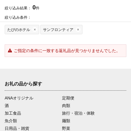
0
絞り込み結果：
件
絞り込み条件：
たびのホテル
サンフロンティア
ご指定の条件に一致する返礼品が見つかりませんでした。
お礼の品から探す
ANAオリジナル
定期便
酒
肉類
加工食品
旅行・宿泊・体験
魚介類
麺類
日用品・雑貨
野菜