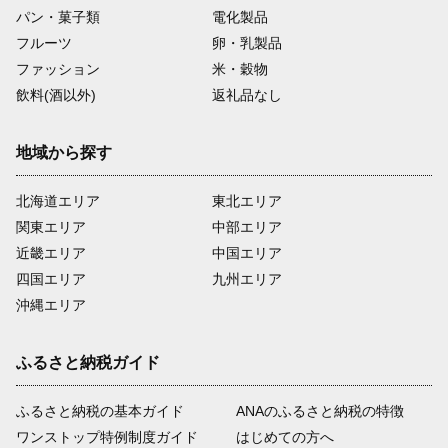
パン・菓子類
電化製品
フルーツ
卵・乳製品
ファッション
米・穀物
飲料(酒以外)
返礼品なし
地域から探す
北海道エリア
東北エリア
関東エリア
中部エリア
近畿エリア
中国エリア
四国エリア
九州エリア
沖縄エリア
ふるさと納税ガイド
ふるさと納税の基本ガイド
ANAのふるさと納税の特徴
ワンストップ特例制度ガイド
はじめての方へ