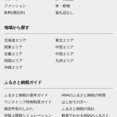
ファッション
米・穀物
飲料(酒以外)
返礼品なし
地域から探す
北海道エリア
東北エリア
関東エリア
中部エリア
近畿エリア
中国エリア
四国エリア
九州エリア
沖縄エリア
ふるさと納税ガイド
ふるさと納税の基本ガイド
ANAのふるさと納税の特徴
ワンストップ特例制度ガイド
はじめての方へ
確定申告のしかた
ふるさと納税の流れ
控除上限額シミュレーション
動画でわかるANAのふるさと