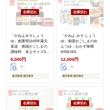
「かねよみそしょう
「かねよ みそ しょう
ゆ」創業明治45年蔵元
ゆ」南国かごしまのめ
直送 南国かごしまの
んつゆ・おかず味噌
調味料 卓上サイズ4本
K058-003
セット K058-020
6,000円
12,000円
鹿児島県 鹿児島市
鹿児島県 鹿児島市