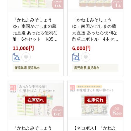
「かねよみそしょう
「かねよみそしょう
ゆ」南国かごしまの蔵
ゆ」南国かごしまの蔵
元直送 あったら便利な
元直送 あったら便利な
酢 6本セット K058-
酢卓上ボトル 4本セッ
009_02
ト K058-009_03
11,000円
6,000円
鹿児島県 鹿児島市
鹿児島県 鹿児島市
「かねよみそしょう
【ネコポス】「かねよ