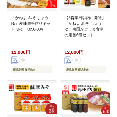
「かねよ みそ しょう
【5営業日以内に発送】
ゆ」麦味噌手作りキッ
「かねよ みそ しょう
ト 3kg K058-004
ゆ」南国かごしま食卓
の定番6種セット
K058-001
12,000円
12,000円
鹿児島県 鹿児島市
鹿児島県 鹿児島市