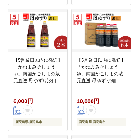
【5営業日以内に発送】
【5営業日以内に発送】
「かねよみそしょう
「かねよみそしょう
ゆ」南国かごしまの蔵
ゆ」南国かごしまの蔵
元直送 母ゆずり淡口
元直送 母ゆずり濃口
1.8L×2本セット
500ml×6本セット
K058-007_05
K058-007_01
6,000円
10,000円
鹿児島県 鹿児島市
鹿児島県 鹿児島市