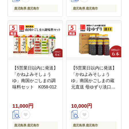
鹿児島県 鹿児島市
鹿児島県 鹿児島市
【5営業日以内に発送】
【5営業日以内に発送】
「かねよみそしょう
「かねよみそしょう
ゆ」南国かごしまの調
ゆ」南国かごしまの蔵
味料セット K058-012
元直送 母ゆずり淡口
500ml×6本セット
K058-007_02
11,000円
10,000円
鹿児島県 鹿児島市
鹿児島県 鹿児島市