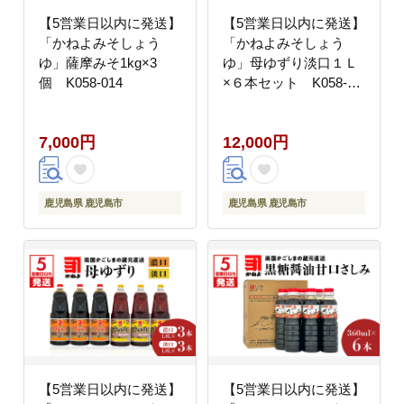
【5営業日以内に発送】
【5営業日以内に発送】
「かねよみそしょう
「かねよみそしょう
ゆ」薩摩みそ1kg×3
ゆ」母ゆずり淡口１Ｌ
個 K058-014
×６本セット K058-
006
7,000円
12,000円
鹿児島県 鹿児島市
鹿児島県 鹿児島市
【5営業日以内に発送】
【5営業日以内に発送】