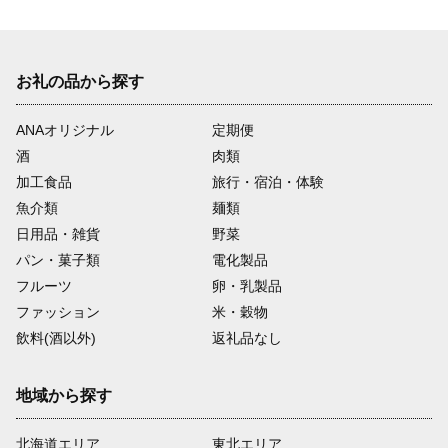
お礼の品から探す
ANAオリジナル
定期便
酒
肉類
加工食品
旅行・宿泊・体験
魚介類
麺類
日用品・雑貨
野菜
パン・菓子類
電化製品
フルーツ
卵・乳製品
ファッション
米・穀物
飲料(酒以外)
返礼品なし
地域から探す
北海道エリア
東北エリア