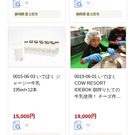
静岡県 富士宮市
静岡県 富士宮市
0015-06-03 いでぼく ジ
0019-06-01 いでぼく
ャージー牛乳
COW RESORT
195ml×12本
IDEBOK 朝搾りたての
牛乳使用！ チーズ作り
体験 【2名様】
15,000円
19,000円