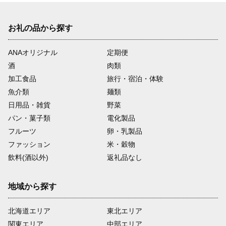
お礼の品から探す
ANAオリジナル
定期便
酒
肉類
加工食品
旅行・宿泊・体験
魚介類
麺類
日用品・雑貨
野菜
パン・菓子類
電化製品
フルーツ
卵・乳製品
ファッション
米・穀物
飲料(酒以外)
返礼品なし
地域から探す
北海道エリア
東北エリア
関東エリア
中部エリア