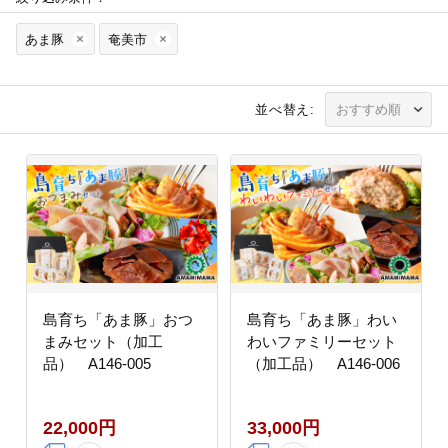
あま豚
奄美市
並べ替え:
島育ち「あま豚」おつ
島育ち「あま豚」わい
まみセット（加工
わいファミリーセット
品） A146-005
（加工品） A146-006
22,000円
33,000円