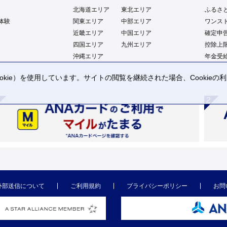
北海道エリア
東北エリア
ふるさ
体験
関東エリア
中部エリア
ワンス
近畿エリア
中国エリア
確定申
四国エリア
九州エリア
控除上
沖縄エリア
年金受
kie）を使用しています。サイトの閲覧を継続された場合、Cookie
。
外部送信について
ご利用規約
プライバシーポリシー
お問