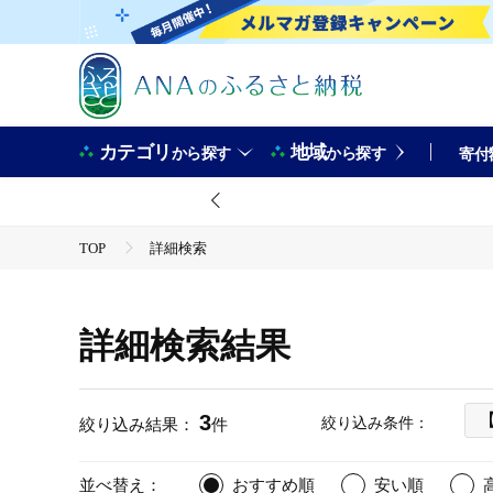
カテゴリ
地域
から探す
から探す
寄付
TOP
詳細検索
詳細検索結果
3
絞り込み条件：
絞り込み結果：
件
並べ替え：
おすすめ順
安い順