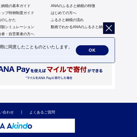
と納税の基本ガイド
ANAのふるさと納税の特徴
トップ特例制度ガイド
はじめての方へ
告のしかた
ふるさと納税の流れ
限額シミュレーション
動画でわかるANAのふるさと納税
給者・自営業者の方へ
の利用に同意したことものといたします。
OK
い合わせ
よくあるご質問