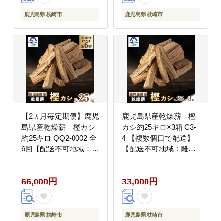
鹿児島県 枕崎市
鹿児島県 枕崎市
【2ヵ月毎定期便】鹿児
鹿児島県産乾燥薪 樫
島県産乾燥薪 樫カシ
カシ約25キロ×3箱 C3-
約25キロ QQ2-0002 全
4 【複数個口で配送】
6回【配送不可地域：離
【配送不可地域：離
島】
島】
66,000円
33,000円
鹿児島県 枕崎市
鹿児島県 枕崎市