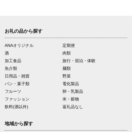
お礼の品から探す
ANAオリジナル
定期便
酒
肉類
加工食品
旅行・宿泊・体験
魚介類
麺類
日用品・雑貨
野菜
パン・菓子類
電化製品
フルーツ
卵・乳製品
ファッション
米・穀物
飲料(酒以外)
返礼品なし
地域から探す