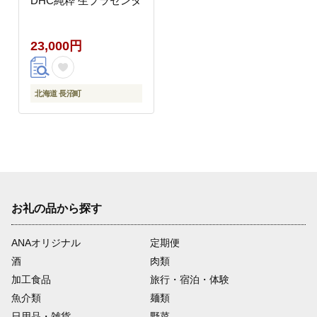
DHC純粋 生プラセンタ
23,000円
北海道 長沼町
お礼の品から探す
ANAオリジナル
定期便
酒
肉類
加工食品
旅行・宿泊・体験
魚介類
麺類
日用品・雑貨
野菜