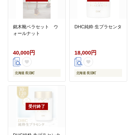
銘木靴ベラセット ウ
DHC純粋 生プラセンタ
ォールナット
40,000円
18,000円
北海道 長沼町
北海道 長沼町