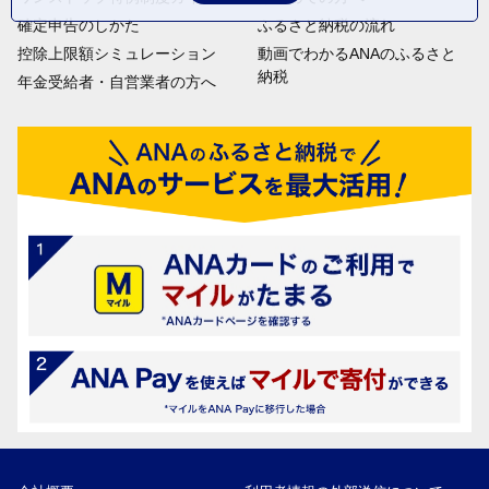
確定申告のしかた
ふるさと納税の流れ
控除上限額シミュレーション
動画でわかるANAのふるさと
納税
年金受給者・自営業者の方へ