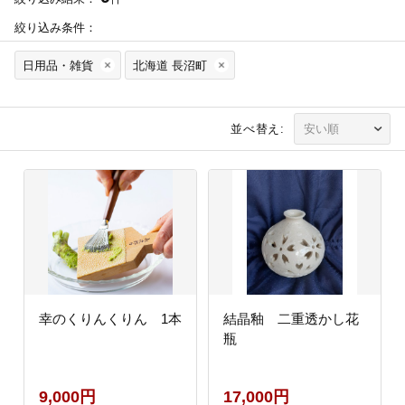
絞り込み条件：
日用品・雑貨
北海道 長沼町
並べ替え:
幸のくりんくりん 1本
結晶釉 二重透かし花
瓶
9,000円
17,000円