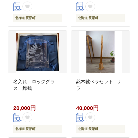
北海道 長沼町
北海道 長沼町
名入れ ロックグラ
銘木靴ベラセット ナ
ス 舞鶴
ラ
20,000円
40,000円
北海道 長沼町
北海道 長沼町