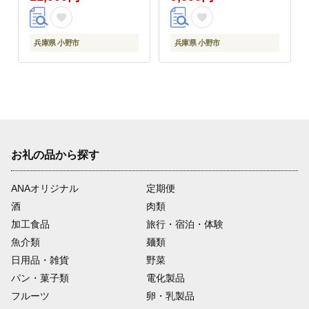
兵庫県 小野市
兵庫県 小野市
お礼の品から探す
ANAオリジナル
定期便
酒
肉類
加工食品
旅行・宿泊・体験
魚介類
麺類
日用品・雑貨
野菜
パン・菓子類
電化製品
フルーツ
卵・乳製品