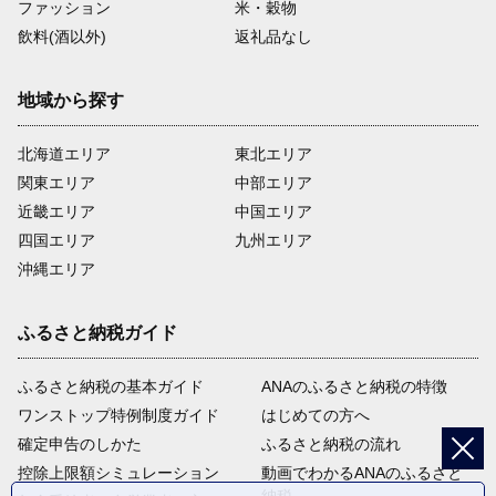
ファッション
米・穀物
飲料(酒以外)
返礼品なし
地域から探す
北海道エリア
東北エリア
関東エリア
中部エリア
近畿エリア
中国エリア
四国エリア
九州エリア
沖縄エリア
ふるさと納税ガイド
ふるさと納税の基本ガイド
ANAのふるさと納税の特徴
ワンストップ特例制度ガイド
はじめての方へ
確定申告のしかた
ふるさと納税の流れ
控除上限額シミュレーション
動画でわかるANAのふるさと
納税