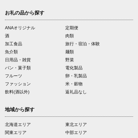
お礼の品から探す
ANAオリジナル
定期便
酒
肉類
加工食品
旅行・宿泊・体験
魚介類
麺類
日用品・雑貨
野菜
パン・菓子類
電化製品
フルーツ
卵・乳製品
ファッション
米・穀物
飲料(酒以外)
返礼品なし
地域から探す
北海道エリア
東北エリア
関東エリア
中部エリア