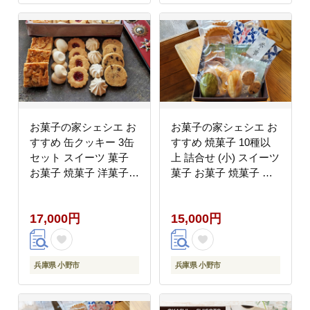
お菓子の家シェシエ お
お菓子の家シェシエ お
すすめ 缶クッキー 3缶
すすめ 焼菓子 10種以
セット スイーツ 菓子
上 詰合せ (小) スイーツ
お菓子 焼菓子 洋菓子
菓子 お菓子 焼菓子 洋
クッキー 缶 詰合せ
菓子
17,000円
15,000円
兵庫県 小野市
兵庫県 小野市