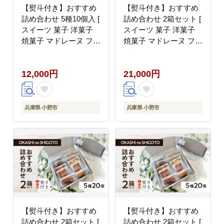
【熨斗付き】おすすめ
【熨斗付き】おすすめ
詰め合わせ 5種10個入 [
詰め合わせ 2箱セット [
スイーツ 菓子 洋菓子
スイーツ 菓子 洋菓子
焼菓子 マドレーヌ フィ
焼菓子 マドレーヌ フィ
ナンシェ クッキー パウ
ナンシェ クッキー パウ
ンドケーキ ギフト プレ
ンドケーキ ギフト プレ
12,000円
21,000円
ゼント ]【のし(無地)】
ゼント ]【のし(内祝
い)】
兵庫県 小野市
兵庫県 小野市
【熨斗付き】おすすめ
【熨斗付き】おすすめ
詰め合わせ 2箱セット [
詰め合わせ 2箱セット [