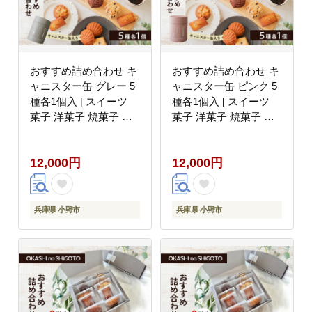
おすすめ詰め合わせ キ
おすすめ詰め合わせ キ
ャニスター缶 グレー 5
ャニスター缶 ピンク 5
種各1個入 [ スイーツ
種各1個入 [ スイーツ
菓子 洋菓子 焼菓子 マ
菓子 洋菓子 焼菓子 マ
ドレーヌ フィナンシェ
ドレーヌ フィナンシェ
クッキー パウンドケー
クッキー パウンドケー
12,000円
12,000円
キ ギフト プレゼント ]
キ ギフト プレゼント ]
兵庫県 小野市
兵庫県 小野市