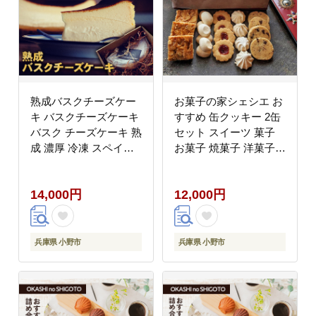
熟成バスクチーズケー
お菓子の家シェシエ お
キ バスクチーズケーキ
すすめ 缶クッキー 2缶
バスク チーズケーキ 熟
セット スイーツ 菓子
成 濃厚 冷凍 スペイン
お菓子 焼菓子 洋菓子
バスク地方 兵庫県 小野
クッキー 缶 詰合せ
市
14,000円
12,000円
兵庫県 小野市
兵庫県 小野市