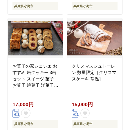
兵庫県 小野市
兵庫県 小野市
お菓子の家シェシエ お
クリスマスシュトーレ
すすめ 缶クッキー 3缶
ン 数量限定［クリスマ
セット スイーツ 菓子
スケーキ 常温］
お菓子 焼菓子 洋菓子
クッキー 缶 詰合せ
17,000円
15,000円
兵庫県 小野市
兵庫県 小野市