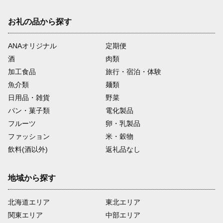
お礼の品から探す
ANAオリジナル
定期便
酒
肉類
加工食品
旅行・宿泊・体験
魚介類
麺類
日用品・雑貨
野菜
パン・菓子類
電化製品
フルーツ
卵・乳製品
ファッション
米・穀物
飲料(酒以外)
返礼品なし
地域から探す
北海道エリア
東北エリア
関東エリア
中部エリア