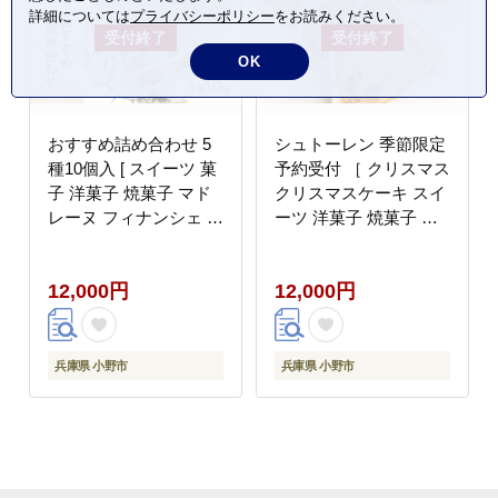
詳細については
プライバシーポリシー
をお読みください。
OK
おすすめ詰め合わせ 5
シュトーレン 季節限定
種10個入 [ スイーツ 菓
予約受付 ［ クリスマス
子 洋菓子 焼菓子 マド
クリスマスケーキ スイ
レーヌ フィナンシェ ク
ーツ 洋菓子 焼菓子 ケ
ッキー パウンドケーキ
ーキ 常温 ］
ギフト プレゼント ]
12,000円
12,000円
兵庫県 小野市
兵庫県 小野市