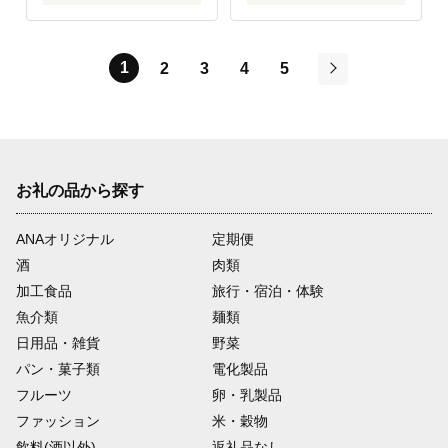
1
2
3
4
5
次
お礼の品から探す
ANAオリジナル
定期便
酒
肉類
加工食品
旅行・宿泊・体験
魚介類
麺類
日用品・雑貨
野菜
パン・菓子類
電化製品
フルーツ
卵・乳製品
ファッション
米・穀物
飲料(酒以外)
返礼品なし