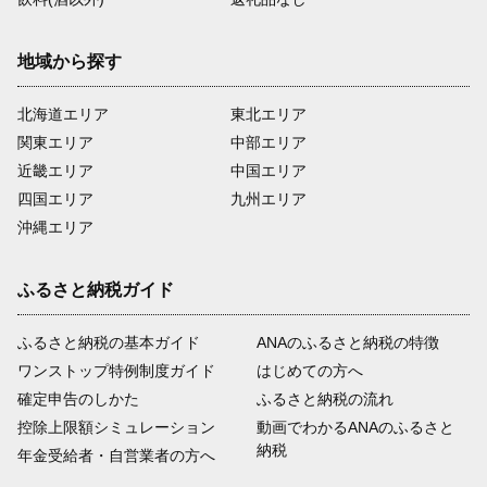
地域から探す
北海道エリア
東北エリア
関東エリア
中部エリア
近畿エリア
中国エリア
四国エリア
九州エリア
沖縄エリア
ふるさと納税ガイド
ふるさと納税の基本ガイド
ANAのふるさと納税の特徴
ワンストップ特例制度ガイド
はじめての方へ
確定申告のしかた
ふるさと納税の流れ
控除上限額シミュレーション
動画でわかるANAのふるさと
納税
年金受給者・自営業者の方へ