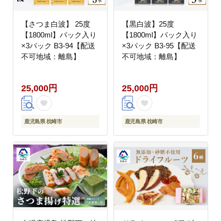
【さつま白波】 25度
【黒白波】25度
【1800ml】パック入り
【1800ml】パック入り
×3パック B3-94【配送
×3パック B3-95【配送
不可地域：離島】
不可地域：離島】
25,000円
25,000円
鹿児島県 枕崎市
鹿児島県 枕崎市