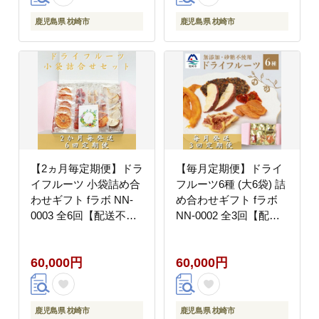
鹿児島県 枕崎市
鹿児島県 枕崎市
【2ヵ月毎定期便】ドラ
【毎月定期便】ドライ
イフルーツ 小袋詰め合
フルーツ6種 (大6袋) 詰
わせギフト fラボ NN-
め合わせギフト fラボ
0003 全6回【配送不可
NN-0002 全3回【配送
地域：離島】
不可地域：離島】
60,000円
60,000円
鹿児島県 枕崎市
鹿児島県 枕崎市