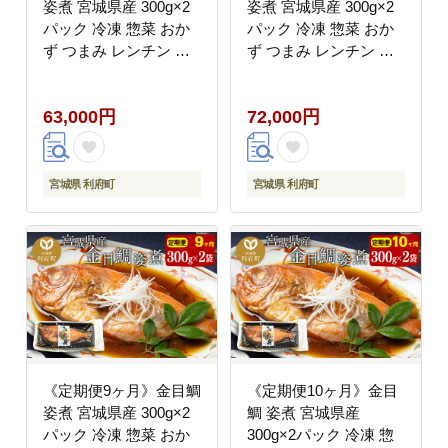
姿煮 宮城県産 300g×2
姿煮 宮城県産 300g×2
パック 冷凍 惣菜 おか
パック 冷凍 惣菜 おか
ず つまみ レンチン 湯
ず つまみ レンチン 湯
煎 簡単 煮物 煮付 [煮魚
煎 簡単 煮物 煮付 [煮魚
冷凍 惣菜 おかず つま
冷凍 惣菜 おかず つま
63,000円
72,000円
み レンチン 湯煎 簡単
み レンチン 湯煎 簡単
煮物 煮付]
煮物 煮付]
宮城県 利府町
宮城県 利府町
《定期便9ヶ月》金目鯛
《定期便10ヶ月》金目
姿煮 宮城県産 300g×2
鯛 姿煮 宮城県産
パック 冷凍 惣菜 おか
300g×2パック 冷凍 惣