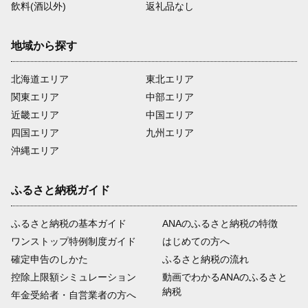
飲料(酒以外)
返礼品なし
地域から探す
北海道エリア
東北エリア
関東エリア
中部エリア
近畿エリア
中国エリア
四国エリア
九州エリア
沖縄エリア
ふるさと納税ガイド
ふるさと納税の基本ガイド
ANAのふるさと納税の特徴
ワンストップ特例制度ガイド
はじめての方へ
確定申告のしかた
ふるさと納税の流れ
控除上限額シミュレーション
動画でわかるANAのふるさと
納税
年金受給者・自営業者の方へ