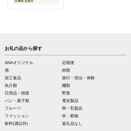
兵庫県 加東市
お礼の品から探す
ANAオリジナル
定期便
酒
肉類
加工食品
旅行・宿泊・体験
魚介類
麺類
日用品・雑貨
野菜
パン・菓子類
電化製品
フルーツ
卵・乳製品
ファッション
米・穀物
飲料(酒以外)
返礼品なし