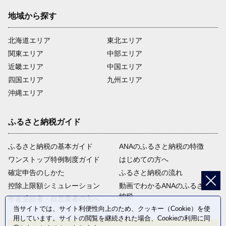
地域から探す
北海道エリア
東北エリア
関東エリア
中部エリア
近畿エリア
中国エリア
四国エリア
九州エリア
沖縄エリア
ふるさと納税ガイド
ふるさと納税の基本ガイド
ANAのふるさと納税の特徴
ワンストップ特例制度ガイド
はじめての方へ
確定申告のしかた
ふるさと納税の流れ
控除上限額シミュレーション
動画でわかるANAのふるさと
納税
年金受給者・自営業者の方へ
当サイトでは、サイト利便性向上のため、クッキー（Cookie）を使
用しています。サイトの閲覧を継続された場合、Cookieの利用に同