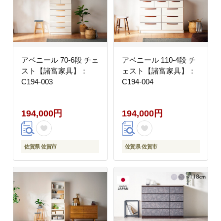
アベニール 70-6段 チェ
アベニール 110-4段 チ
スト【諸富家具】：
ェスト【諸富家具】：
C194-003
C194-004
194,000円
194,000円
佐賀県 佐賀市
佐賀県 佐賀市