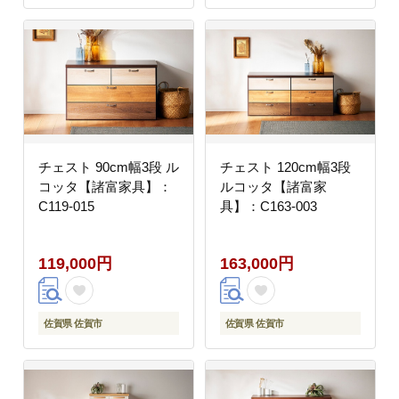
チェスト 90cm幅3段 ル
チェスト 120cm幅3段
コッタ【諸富家具】：
ルコッタ【諸富家
C119-015
具】：C163-003
119,000円
163,000円
佐賀県 佐賀市
佐賀県 佐賀市