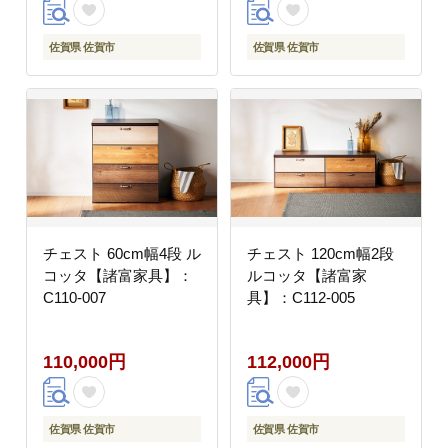
佐賀県 佐賀市
佐賀県 佐賀市
チェスト 60cm幅4段 ル
チェスト 120cm幅2段
コッタ【諸富家具】：
ルコッタ【諸富家
C110-007
具】：C112-005
110,000円
112,000円
佐賀県 佐賀市
佐賀県 佐賀市