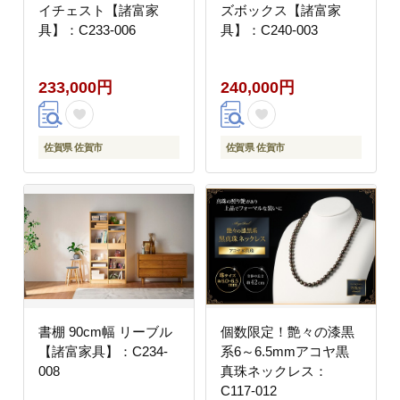
イチェスト【諸富家
ズボックス【諸富家
具】：C233-006
具】：C240-003
233,000円
240,000円
佐賀県 佐賀市
佐賀県 佐賀市
書棚 90cm幅 リーブル
個数限定！艶々の漆黒
【諸富家具】：C234-
系6～6.5mmアコヤ黒
008
真珠ネックレス：
C117-012