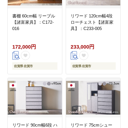
書棚 60cm幅 リーブル
リワード 120cm幅4段
【諸富家具】：C172-
ローチェスト【諸富家
016
具】：C233-005
172,000円
233,000円
佐賀県 佐賀市
佐賀県 佐賀市
リワード 90cm幅6段 ハ
リワード 75cmシュー