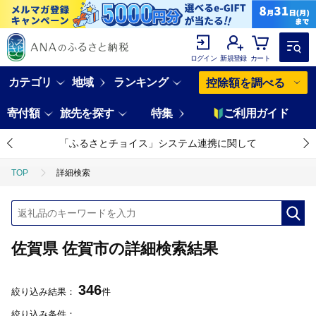
ログイン
新規登録
カート
カテゴリ
地域
ランキング
控除額を調べる
寄付額
旅先を探す
特集
ご利用ガイド
「ふるさとチョイス」システム連携に関して
TOP
詳細検索
佐賀県 佐賀市の詳細検索結果
346
絞り込み結果：
件
絞り込み条件：