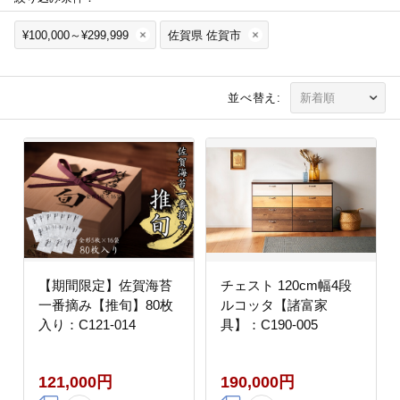
¥100,000～¥299,999
佐賀県 佐賀市
並べ替え:
【期間限定】佐賀海苔
チェスト 120cm幅4段
一番摘み【推旬】80枚
ルコッタ【諸富家
入り：C121-014
具】：C190-005
121,000円
190,000円