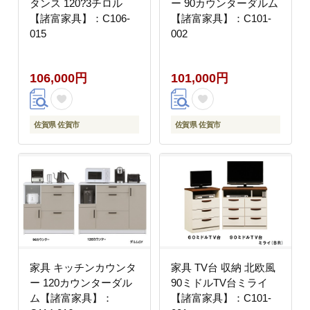
タンス 120?3チロル
ー 90カウンターダルム
【諸富家具】：C106-
【諸富家具】：C101-
015
002
106,000円
101,000円
佐賀県 佐賀市
佐賀県 佐賀市
家具 キッチンカウンタ
家具 TV台 収納 北欧風
ー 120カウンターダル
90ミドルTV台ミライ
ム【諸富家具】：
【諸富家具】：C101-