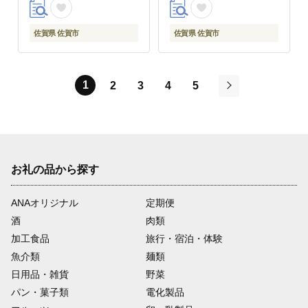
佐賀県 佐賀市
佐賀県 佐賀市
1
2
3
4
5
次
お礼の品から探す
ANAオリジナル
定期便
酒
肉類
加工食品
旅行・宿泊・体験
魚介類
麺類
日用品・雑貨
野菜
パン・菓子類
電化製品