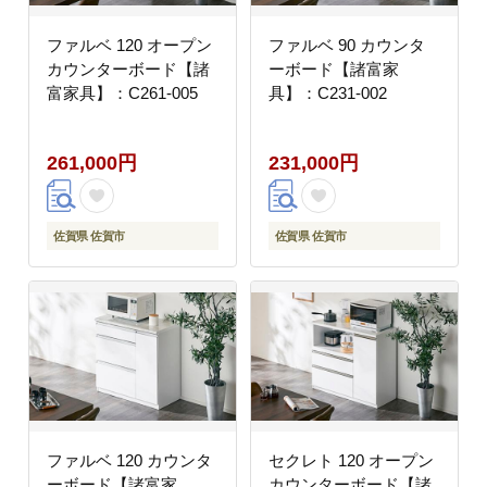
ファルベ 120 オープン
ファルベ 90 カウンタ
カウンターボード【諸
ーボード【諸富家
富家具】：C261-005
具】：C231-002
261,000円
231,000円
佐賀県 佐賀市
佐賀県 佐賀市
ファルベ 120 カウンタ
セクレト 120 オープン
ーボード【諸富家
カウンターボード【諸