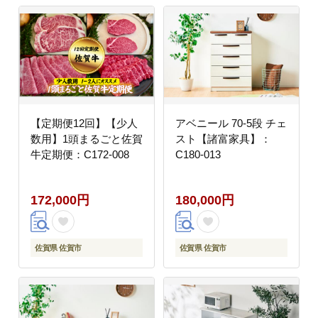
【定期便12回】【少人
アベニール 70-5段 チェ
数用】1頭まるごと佐賀
スト【諸富家具】：
牛定期便：C172-008
C180-013
172,000円
180,000円
佐賀県 佐賀市
佐賀県 佐賀市