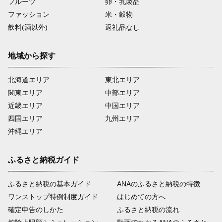
フルーツ
卵・乳製品
ファッション
米・穀物
飲料(酒以外)
返礼品なし
地域から探す
北海道エリア
東北エリア
関東エリア
中部エリア
近畿エリア
中国エリア
四国エリア
九州エリア
沖縄エリア
ふるさと納税ガイド
ふるさと納税の基本ガイド
ANAのふるさと納税の特徴
ワンストップ特例制度ガイド
はじめての方へ
確定申告のしかた
ふるさと納税の流れ