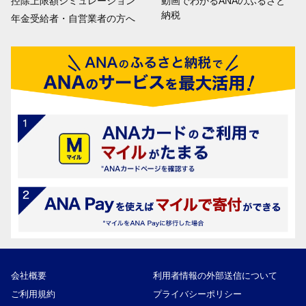
控除上限額シミュレーション
動画でわかるANAのふるさと
納税
年金受給者・自営業者の方へ
会社概要
利用者情報の外部送信について
ご利用規約
プライバシーポリシー