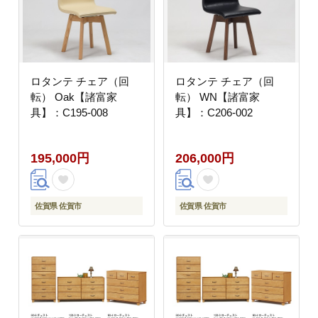
ロタンテ チェア（回
ロタンテ チェア（回
転） Oak【諸富家
転） WN【諸富家
具】：C195-008
具】：C206-002
195,000円
206,000円
佐賀県 佐賀市
佐賀県 佐賀市