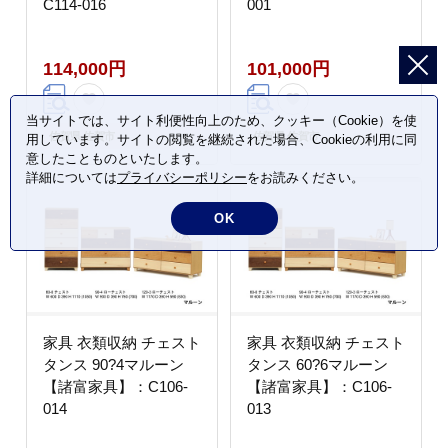
C114-016
001
114,000円
101,000円
当サイトでは、サイト利便性向上のため、クッキー（Cookie）を使
佐賀県 佐賀市
佐賀県 佐賀市
用しています。サイトの閲覧を継続された場合、Cookieの利用に同
意したことものといたします。
詳細については
プライバシーポリシー
をお読みください。
OK
家具 衣類収納 チェスト
家具 衣類収納 チェスト
タンス 90?4マルーン
タンス 60?6マルーン
【諸富家具】：C106-
【諸富家具】：C106-
014
013