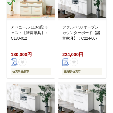
アベニール 110-3段 チ
ファルベ 90 オープン
ェスト【諸富家具】：
カウンターボード【諸
C180-012
富家具】：C224-007
180,000円
224,000円
佐賀県 佐賀市
佐賀県 佐賀市