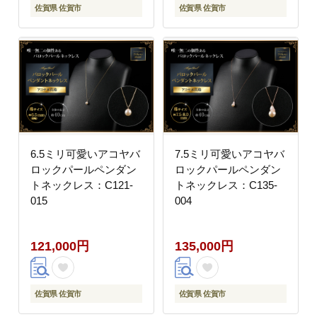
佐賀県 佐賀市
佐賀県 佐賀市
6.5ミリ可愛いアコヤバ
7.5ミリ可愛いアコヤバ
ロックパールペンダン
ロックパールペンダン
トネックレス：C121-
トネックレス：C135-
015
004
121,000円
135,000円
佐賀県 佐賀市
佐賀県 佐賀市