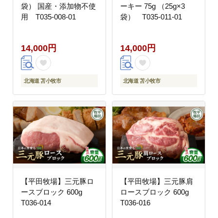
袋） 国産・添加物不使
ーキー 75g （25g×3
用 T035-008-01
袋） T035-011-01
14,000円
14,000円
北海道 苫小牧市
北海道 苫小牧市
【平田牧場】三元豚ロ
【平田牧場】三元豚肩
ースブロック 600g
ロースブロック 600g
T036-014
T036-016