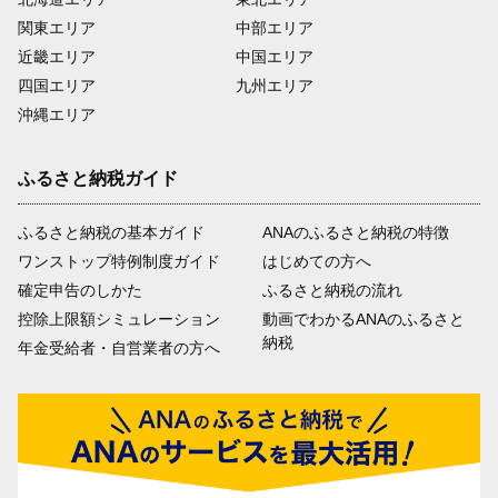
関東エリア
中部エリア
近畿エリア
中国エリア
四国エリア
九州エリア
沖縄エリア
ふるさと納税ガイド
ふるさと納税の基本ガイド
ANAのふるさと納税の特徴
ワンストップ特例制度ガイド
はじめての方へ
確定申告のしかた
ふるさと納税の流れ
控除上限額シミュレーション
動画でわかるANAのふるさと
納税
年金受給者・自営業者の方へ