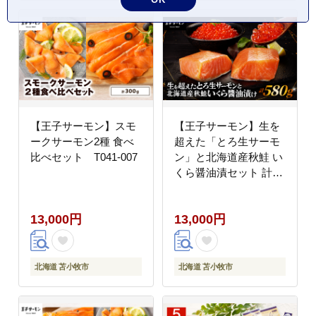
【王子サーモン】スモ
【王子サーモン】生を
ークサーモン2種 食べ
超えた「とろ生サーモ
比べセット T041-007
ン」と北海道産秋鮭 い
くら醤油漬セット 計
580g T041-001
13,000円
13,000円
北海道 苫小牧市
北海道 苫小牧市