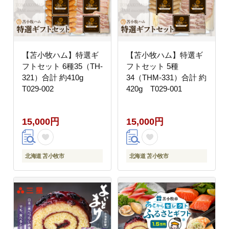
【苫小牧ハム】特選ギ
【苫小牧ハム】特選ギ
フトセット 6種35（TH-
フトセット 5種
321）合計 約410g
34（THM-331）合計 約
T029-002
420g T029-001
15,000円
15,000円
北海道 苫小牧市
北海道 苫小牧市