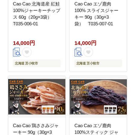
Cao Cao 北海道産 紅鮭
Cao Cao エゾ鹿肉
100%ジャーキーチップ
100% スライスジャー
ス 60g（20g×3袋）
キー 90g（30g×3
T035-006-01
袋） T035-007-01
14,000円
14,000円
北海道 苫小牧市
北海道 苫小牧市
Cao Cao 鶏ささみジャ
Cao Cao エゾ鹿肉
ーキー 90g（30g×3
100%スティック ジャ