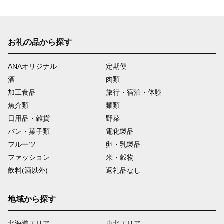
お礼の品から探す
ANAオリジナル
定期便
酒
肉類
加工食品
旅行・宿泊・体験
魚介類
麺類
日用品・雑貨
野菜
パン・菓子類
電化製品
フルーツ
卵・乳製品
ファッション
米・穀物
飲料(酒以外)
返礼品なし
地域から探す
北海道エリア
東北エリア