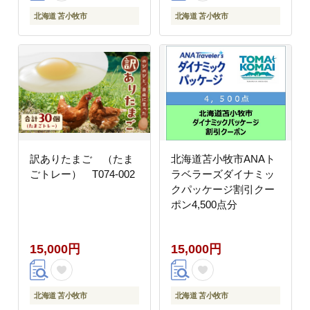
北海道 苫小牧市
北海道 苫小牧市
訳ありたまご （たま
北海道苫小牧市ANAト
ごトレー） T074-002
ラベラーズダイナミッ
クパッケージ割引クー
ポン4,500点分
15,000円
15,000円
北海道 苫小牧市
北海道 苫小牧市