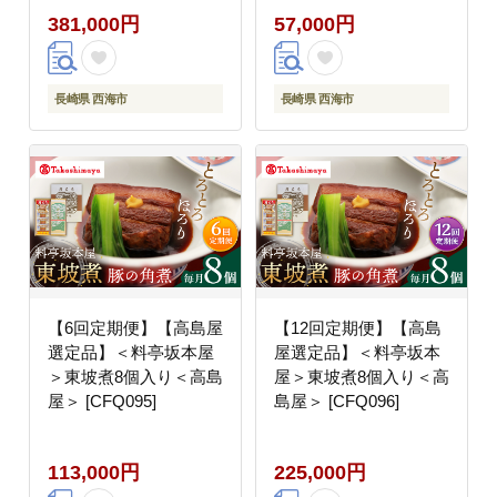
381,000円
57,000円
長崎県 西海市
長崎県 西海市
【6回定期便】【高島屋
【12回定期便】【高島
選定品】＜料亭坂本屋
屋選定品】＜料亭坂本
＞東坡煮8個入り＜高島
屋＞東坡煮8個入り＜高
屋＞ [CFQ095]
島屋＞ [CFQ096]
113,000円
225,000円