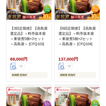
【3回定期便】【高島屋
【6回定期便】【高島屋
選定品】＜料亭坂本屋
選定品】＜料亭坂本屋
＞東坡煮5個×2セット
＞東坡煮5個×2セット
＜高島屋＞ [CFQ103]
＜高島屋＞ [CFQ104]
69,000円
137,000円
長崎県 西海市
長崎県 西海市