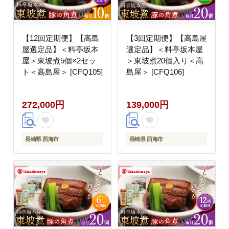
【12回定期便】【高島
【3回定期便】【高島屋
屋選定品】＜料亭坂本
選定品】＜料亭坂本屋
屋＞東坡煮5個×2セッ
＞東坡煮20個入り＜高
ト＜高島屋＞ [CFQ105]
島屋＞ [CFQ106]
272,000円
139,000円
長崎県 西海市
長崎県 西海市