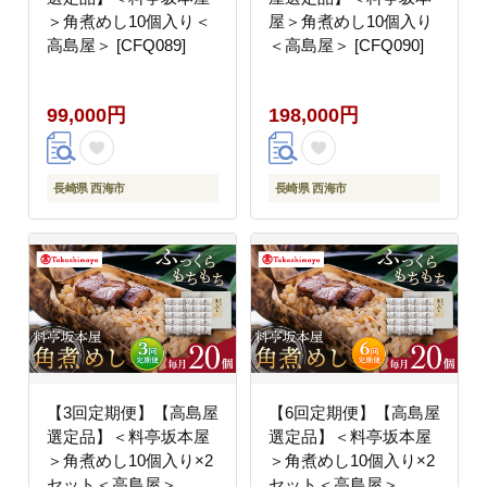
＞角煮めし10個入り＜
屋＞角煮めし10個入り
高島屋＞ [CFQ089]
＜高島屋＞ [CFQ090]
99,000円
198,000円
長崎県 西海市
長崎県 西海市
【3回定期便】【高島屋
【6回定期便】【高島屋
選定品】＜料亭坂本屋
選定品】＜料亭坂本屋
＞角煮めし10個入り×2
＞角煮めし10個入り×2
セット＜高島屋＞
セット＜高島屋＞