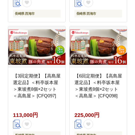
長崎県 西海市
長崎県 西海市
【3回定期便】【高島屋
【6回定期便】【高島屋
選定品】＜料亭坂本屋
選定品】＜料亭坂本屋
＞東坡煮8個×2セット
＞東坡煮8個×2セット
＜高島屋＞ [CFQ097]
＜高島屋＞ [CFQ098]
113,000円
225,000円