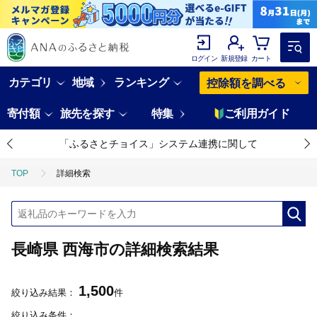
ログイン
新規登録
カート
カテゴリ
地域
ランキング
控除額を調べる
寄付額
旅先を探す
特集
ご利用ガイド
「ふるさとチョイス」システム連携に関して
TOP
詳細検索
長崎県 西海市の詳細検索結果
1,500
絞り込み結果：
件
絞り込み条件：