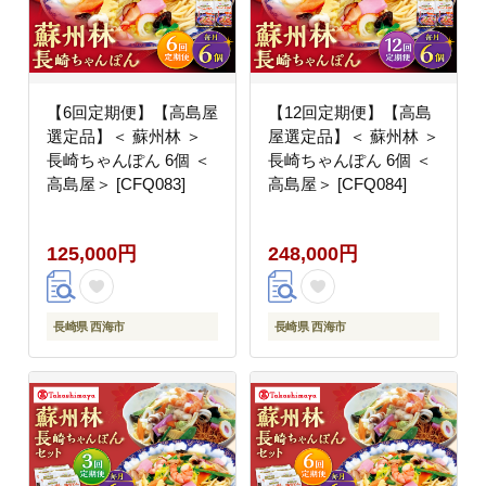
【6回定期便】【高島屋
【12回定期便】【高島
選定品】＜ 蘇州林 ＞
屋選定品】＜ 蘇州林 ＞
長崎ちゃんぽん 6個 ＜
長崎ちゃんぽん 6個 ＜
高島屋＞ [CFQ083]
高島屋＞ [CFQ084]
125,000円
248,000円
長崎県 西海市
長崎県 西海市