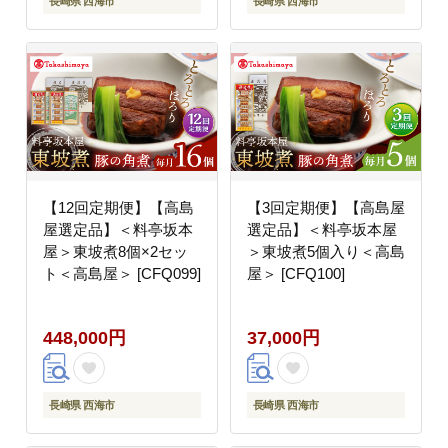
長崎県 西海市
長崎県 西海市
【12回定期便】【高島
【3回定期便】【高島屋
屋選定品】＜料亭坂本
選定品】＜料亭坂本屋
屋＞東坡煮8個×2セッ
＞東坡煮5個入り＜高島
ト＜高島屋＞ [CFQ099]
屋＞ [CFQ100]
448,000円
37,000円
長崎県 西海市
長崎県 西海市