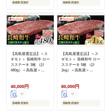
長崎県 西海市
長崎県 西海市
【高島屋選定品】＜ス
【高島屋選定品】＜ス
ギモト＞ 長崎和牛 ロー
ギモト＞ 長崎和牛 ロー
スステーキ 3枚 （計
スステーキ 5枚 （計
480g）＜高島屋＞
1kg）＜高島屋＞
[CFQ067]
[CFQ068]
40,000円
80,000円
長崎県 西海市
長崎県 西海市