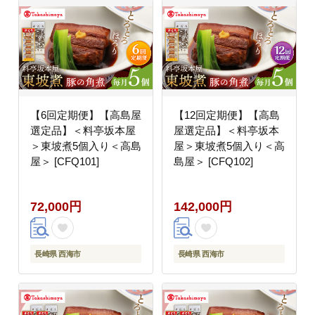
【6回定期便】【高島屋
【12回定期便】【高島
選定品】＜料亭坂本屋
屋選定品】＜料亭坂本
＞東坡煮5個入り＜高島
屋＞東坡煮5個入り＜高
屋＞ [CFQ101]
島屋＞ [CFQ102]
72,000円
142,000円
長崎県 西海市
長崎県 西海市