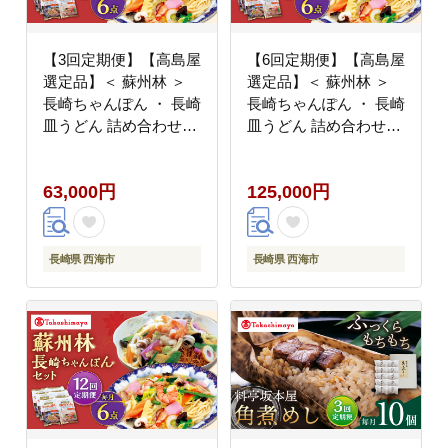
【3回定期便】【高島屋
【6回定期便】【高島屋
選定品】＜ 蘇州林 ＞
選定品】＜ 蘇州林 ＞
長崎ちゃんぽん ・ 長崎
長崎ちゃんぽん ・ 長崎
皿うどん 詰め合わせ
皿うどん 詰め合わせ
（各3個） ＜高島屋＞
（各3個） ＜高島屋＞
[CFQ085]
[CFQ086]
63,000円
125,000円
長崎県 西海市
長崎県 西海市