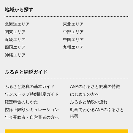
地域から探す
北海道エリア
東北エリア
関東エリア
中部エリア
近畿エリア
中国エリア
四国エリア
九州エリア
沖縄エリア
ふるさと納税ガイド
ふるさと納税の基本ガイド
ANAのふるさと納税の特徴
ワンストップ特例制度ガイド
はじめての方へ
確定申告のしかた
ふるさと納税の流れ
控除上限額シミュレーション
動画でわかるANAのふるさと
納税
年金受給者・自営業者の方へ