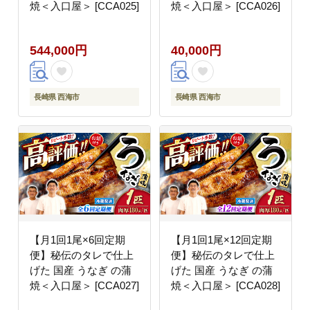
焼＜入口屋＞ [CCA025]
焼＜入口屋＞ [CCA026]
544,000円
40,000円
長崎県 西海市
長崎県 西海市
【月1回1尾×6回定期
【月1回1尾×12回定期
便】秘伝のタレで仕上
便】秘伝のタレで仕上
げた 国産 うなぎ の蒲
げた 国産 うなぎ の蒲
焼＜入口屋＞ [CCA027]
焼＜入口屋＞ [CCA028]