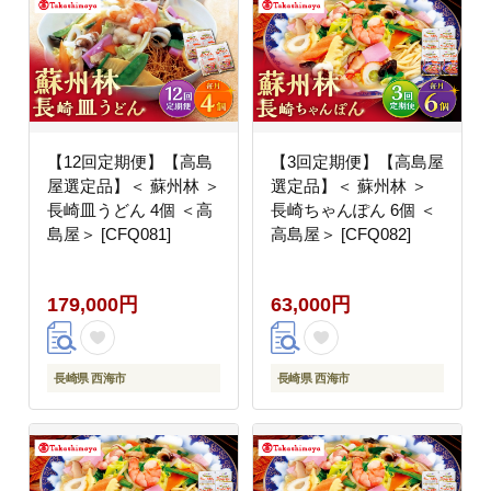
【12回定期便】【高島
【3回定期便】【高島屋
屋選定品】＜ 蘇州林 ＞
選定品】＜ 蘇州林 ＞
長崎皿うどん 4個 ＜高
長崎ちゃんぽん 6個 ＜
島屋＞ [CFQ081]
高島屋＞ [CFQ082]
179,000円
63,000円
長崎県 西海市
長崎県 西海市