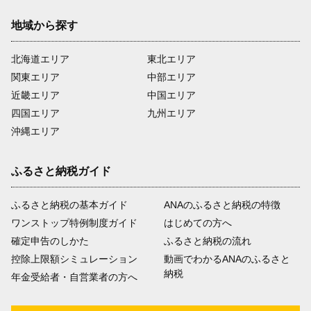
地域から探す
北海道エリア
東北エリア
関東エリア
中部エリア
近畿エリア
中国エリア
四国エリア
九州エリア
沖縄エリア
ふるさと納税ガイド
ふるさと納税の基本ガイド
ANAのふるさと納税の特徴
ワンストップ特例制度ガイド
はじめての方へ
確定申告のしかた
ふるさと納税の流れ
控除上限額シミュレーション
動画でわかるANAのふるさと
納税
年金受給者・自営業者の方へ