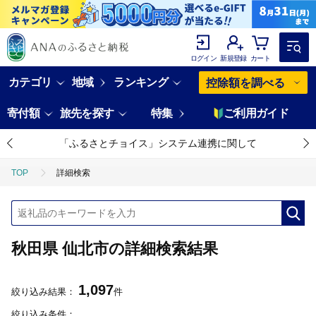
ログイン
新規登録
カート
カテゴリ
地域
ランキング
控除額を調べる
寄付額
旅先を探す
特集
ご利用ガイド
「ふるさとチョイス」システム連携に関して
TOP
詳細検索
秋田県 仙北市の詳細検索結果
1,097
絞り込み結果：
件
絞り込み条件：