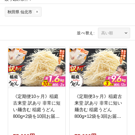
秋田県 仙北市
並べ替え:
《定期便10ヶ月》稲庭
《定期便3ヶ月》稲庭古
古来堂 訳あり 非常に短
来堂 訳あり 非常に短い
い麺含む 稲庭うどん
麺含む 稲庭うどん
800g×2袋を10回お届け
800g×12袋を3回お届け
計16kg 伝統製法認定
計28.8kg 伝統製法認定
稲庭古来うどん [乾麺
稲庭古来うどん [乾麺