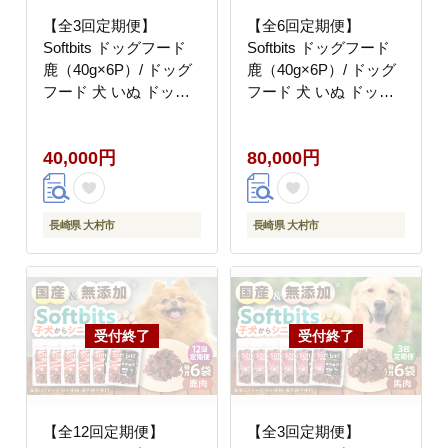
【全3回定期便】
【全6回定期便】
Softbits ドッグフード
Softbits ドッグフード
鹿（40g×6P）/ ドッグ
鹿（40g×6P）/ ドッグ
フード 犬 いぬ ドッグ
フード 犬 いぬ ドッグ
おやつ ペットフード /
おやつ ペットフード /
大村市 / サポート
大村市 / サポート
40,000円
80,000円
[ACAM034]
[ACAM035]
長崎県 大村市
長崎県 大村市
【全12回定期便】
【全3回定期便】