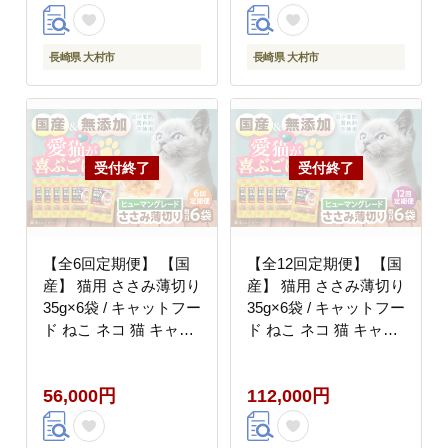
[ACAM042]
長崎県 大村市
長崎県 大村市
【全6回定期便】 【国
【全12回定期便】 【国
産】 猫用 ささみ薄切り
産】 猫用 ささみ薄切り
35g×6袋 / キャットフー
35g×6袋 / キャットフー
ド ねこ ネコ 猫 キャッ
ド ねこ ネコ 猫 キャッ
ト おやつ ペットフード
ト おやつ ペットフード
ペット / 大村市 / サポ
ペット / 大村市 / サポ
56,000円
112,000円
ート [ACAM059]
ート [ACAM060]