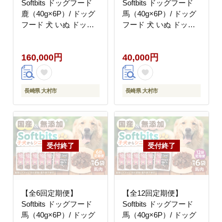
Softbits ドッグフード
Softbits ドッグフード
鹿（40g×6P）/ ドッグ
馬（40g×6P）/ ドッグ
フード 犬 いぬ ドッグ
フード 犬 いぬ ドッグ
おやつ ペットフード /
おやつ ペットフード /
大村市 / サポート
大村市 / サポート
160,000円
40,000円
[ACAM036]
[ACAM037]
長崎県 大村市
長崎県 大村市
【全6回定期便】
【全12回定期便】
Softbits ドッグフード
Softbits ドッグフード
馬（40g×6P）/ ドッグ
馬（40g×6P）/ ドッグ