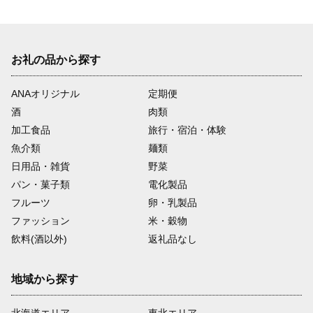
お礼の品から探す
ANAオリジナル
定期便
酒
肉類
加工食品
旅行・宿泊・体験
魚介類
麺類
日用品・雑貨
野菜
パン・菓子類
電化製品
フルーツ
卵・乳製品
ファッション
米・穀物
飲料(酒以外)
返礼品なし
地域から探す
北海道エリア
東北エリア