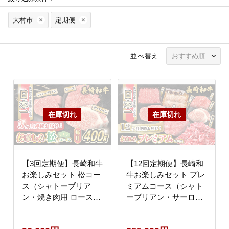
大村市
定期便
並べ替え:
【3回定期便】長崎和牛
【12回定期便】長崎和
お楽しみセット 松コー
牛お楽しみセット プレ
ス（シャトーブリア
ミアムコース（シャト
ン・焼き肉用 ロース・
ーブリアン・サーロイ
サーロインステーキ）/
ンステーキ・長崎和牛
やきにく 牛肉 もも 和
入りハンバーグ・カル