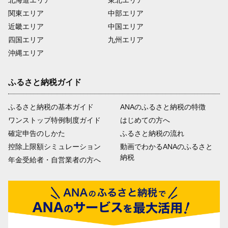
関東エリア
中部エリア
近畿エリア
中国エリア
四国エリア
九州エリア
沖縄エリア
ふるさと納税ガイド
ふるさと納税の基本ガイド
ANAのふるさと納税の特徴
ワンストップ特例制度ガイド
はじめての方へ
確定申告のしかた
ふるさと納税の流れ
控除上限額シミュレーション
動画でわかるANAのふるさと
納税
年金受給者・自営業者の方へ