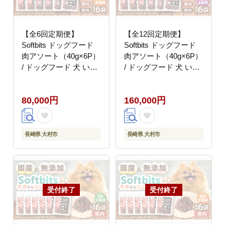
【全6回定期便】
【全12回定期便】
Softbits ドッグフード
Softbits ドッグフード
肉アソート（40g×6P）
肉アソート（40g×6P）
/ ドッグフード 犬 いぬ
/ ドッグフード 犬 いぬ
ドッグ おやつ ペットフ
ドッグ おやつ ペットフ
ード / 大村市 / サポー
ード / 大村市 / サポー
80,000円
160,000円
ト [ACAM032]
ト [ACAM033]
長崎県 大村市
長崎県 大村市