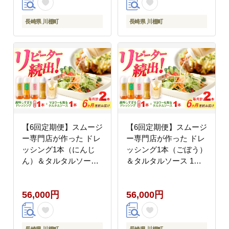
長崎県 川棚町
長崎県 川棚町
【6回定期便】スムージ
【6回定期便】スムージ
ー専門店が作った ドレ
ー専門店が作った ドレ
ッシング1本（にんじ
ッシング1本（ごぼう）
ん）＆タルタルソース
＆タルタルソース 1個
1個【ビタミン・スタン
【ビタミン・スタン
ド】 [OAK085]
ド】 [OAK091]
56,000円
56,000円
長崎県 川棚町
長崎県 川棚町