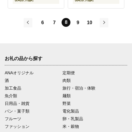
8
6
7
9
10
前
次
お礼の品から探す
ANAオリジナル
定期便
酒
肉類
加工食品
旅行・宿泊・体験
魚介類
麺類
日用品・雑貨
野菜
パン・菓子類
電化製品
フルーツ
卵・乳製品
ファッション
米・穀物