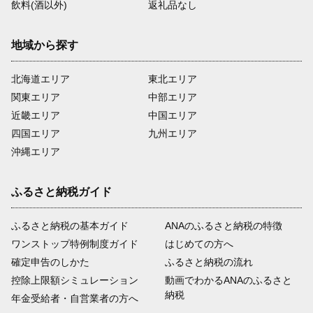
飲料(酒以外)
返礼品なし
地域から探す
北海道エリア
東北エリア
関東エリア
中部エリア
近畿エリア
中国エリア
四国エリア
九州エリア
沖縄エリア
ふるさと納税ガイド
ふるさと納税の基本ガイド
ANAのふるさと納税の特徴
ワンストップ特例制度ガイド
はじめての方へ
確定申告のしかた
ふるさと納税の流れ
控除上限額シミュレーション
動画でわかるANAのふるさと
納税
年金受給者・自営業者の方へ