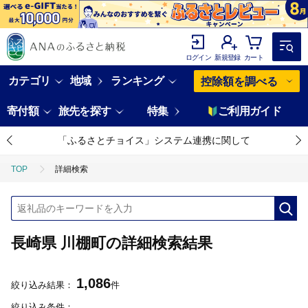
ログイン
新規登録
カート
カテゴリ
地域
ランキング
控除額を調べる
寄付額
旅先を探す
特集
ご利用ガイド
「ふるさとチョイス」システム連携に関して
TOP
詳細検索
長崎県 川棚町の詳細検索結果
1,086
絞り込み結果：
件
絞り込み条件：