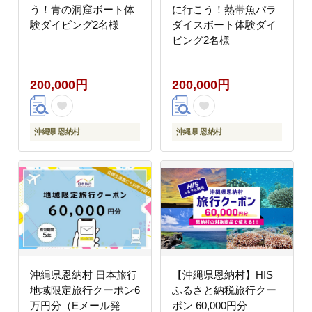
う！青の洞窟ボート体
に行こう！熱帯魚パラ
験ダイビング2名様
ダイスボート体験ダイ
ビング2名様
200,000円
200,000円
沖縄県 恩納村
沖縄県 恩納村
沖縄県恩納村 日本旅行
【沖縄県恩納村】HIS
地域限定旅行クーポン6
ふるさと納税旅行クー
万円分（Eメール発
ポン 60,000円分