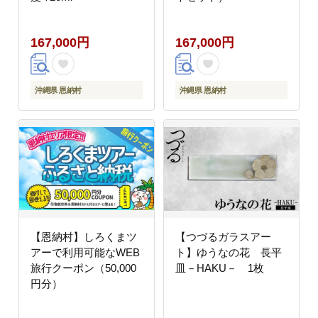
167,000円
167,000円
沖縄県 恩納村
沖縄県 恩納村
【恩納村】しろくまツ
【つづるガラスアー
アーで利用可能なWEB
ト】ゆうなの花 長平
旅行クーポン（50,000
皿－HAKU－ 1枚
円分）