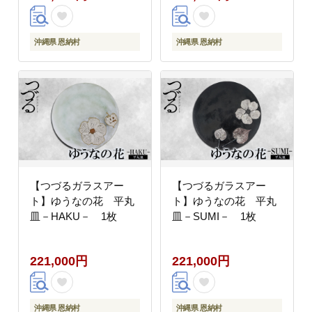
沖縄県 恩納村
沖縄県 恩納村
【つづるガラスアー
【つづるガラスアー
ト】ゆうなの花 平丸
ト】ゆうなの花 平丸
皿－HAKU－ 1枚
皿－SUMI－ 1枚
221,000円
221,000円
沖縄県 恩納村
沖縄県 恩納村