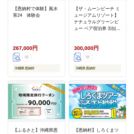
【恩納村で体験】風水
【ザ・ムーンビーチ ミ
害24 体験会
ュージアムリゾート】
ナチュラルグリーンビ
ュー ペア宿泊券 3泊(朝
食付)
267,000円
300,000円
沖縄県 恩納村
沖縄県 恩納村
【ふるさと】沖縄県恩
【恩納村】しろくまツ