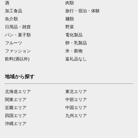
酒
肉類
加工食品
旅行・宿泊・体験
魚介類
麺類
日用品・雑貨
野菜
パン・菓子類
電化製品
フルーツ
卵・乳製品
ファッション
米・穀物
飲料(酒以外)
返礼品なし
地域から探す
北海道エリア
東北エリア
関東エリア
中部エリア
近畿エリア
中国エリア
四国エリア
九州エリア
沖縄エリア