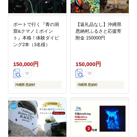
ボートで行く『青の洞
【返礼品なし】沖縄県
窟&クマノミポイン
恩納村ふるさと応援寄
ト』本格！体験ダイビ
附金 150000円
ング2本（3名様）
150,000円
150,000円
沖縄県 恩納村
沖縄県 恩納村