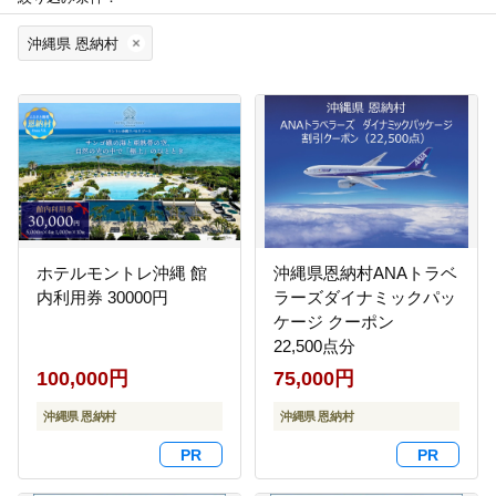
沖縄県 恩納村
ホテルモントレ沖縄 館
沖縄県恩納村ANAトラベ
内利用券 30000円
ラーズダイナミックパッ
ケージ クーポン
22,500点分
100,000円
75,000円
沖縄県 恩納村
沖縄県 恩納村