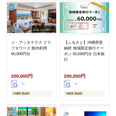
ジ・アッタテラス クラ
【ふるさと】沖縄県恩
ブタワーズ 館内利用
納村 地域限定旅行クー
60,000円分
ポン 60,000円分 日本旅
行
200,000円
200,000円
沖縄県 恩納村
沖縄県 恩納村