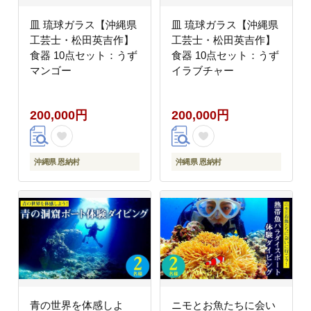
皿 琉球ガラス【沖縄県
皿 琉球ガラス【沖縄県
工芸士・松田英吉作】
工芸士・松田英吉作】
食器 10点セット：うず
食器 10点セット：うず
マンゴー
イラブチャー
200,000円
200,000円
沖縄県 恩納村
沖縄県 恩納村
青の世界を体感しよ
ニモとお魚たちに会い