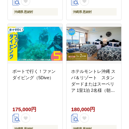
沖縄県 恩納村
沖縄県 恩納村
ボートで行く！ファン
ホテルモントレ沖縄 ス
ダイビング（5Dive）
パ＆リゾート スタン
ダードまたはスーペリ
ア 1室1泊 2名様（朝食
付）
175,000円
180,000円
沖縄県 恩納村
沖縄県 恩納村