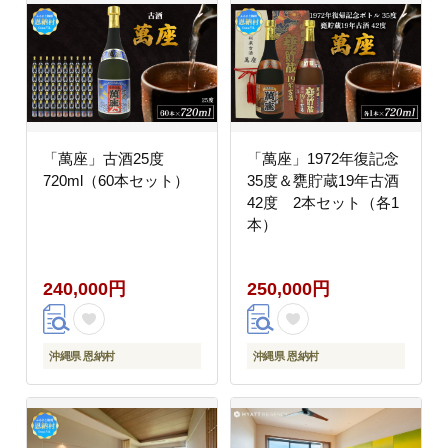
「萬座」古酒25度
「萬座」1972年復記念
720ml（60本セット）
35度＆甕貯蔵19年古酒
42度 2本セット（各1
本）
240,000円
250,000円
沖縄県 恩納村
沖縄県 恩納村