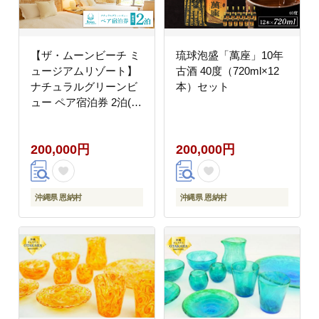
【ザ・ムーンビーチ ミ
琉球泡盛「萬座」10年
ュージアムリゾート】
古酒 40度（720ml×12
ナチュラルグリーンビ
本）セット
ュー ペア宿泊券 2泊(朝
食付)
200,000円
200,000円
沖縄県 恩納村
沖縄県 恩納村