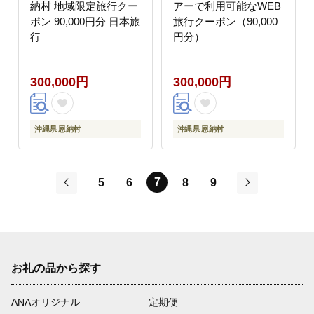
納村 地域限定旅行クー
アーで利用可能なWEB
ポン 90,000円分 日本旅
旅行クーポン（90,000
行
円分）
300,000円
300,000円
沖縄県 恩納村
沖縄県 恩納村
7
5
6
8
9
前
次
お礼の品から探す
ANAオリジナル
定期便