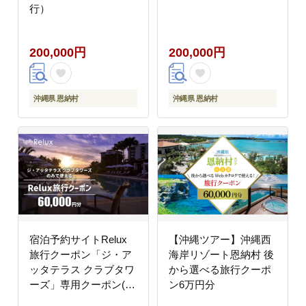
行）
200,000円
200,000円
沖縄県 恩納村
沖縄県 恩納村
宿泊予約サイトRelux
【沖縄ツアー】沖縄西
旅行クーポン「ジ・ア
海岸リゾート恩納村 後
ッタテラス クラブタワ
から選べる旅行クーポ
ーズ」専用クーポン(6
ン6万円分
万円相当)