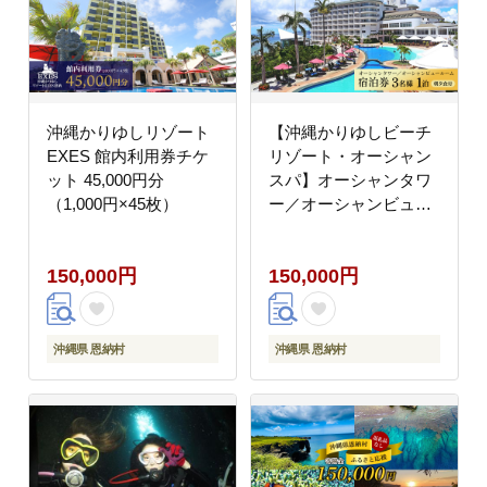
沖縄かりゆしリゾート
【沖縄かりゆしビーチ
EXES 館内利用券チケ
リゾート・オーシャン
ット 45,000円分
スパ】オーシャンタワ
（1,000円×45枚）
ー／オーシャンビュー
ルーム 3名様1泊 宿泊
券（朝・夕付）
150,000円
150,000円
沖縄県 恩納村
沖縄県 恩納村