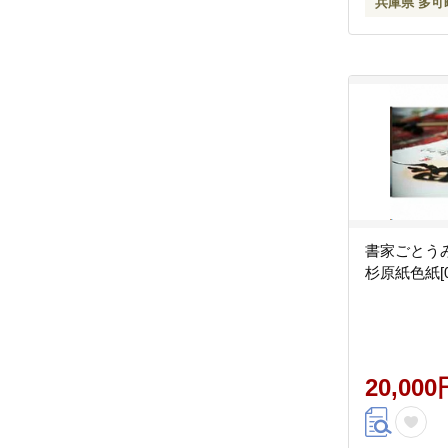
兵庫県 多可
書家ごとう
杉原紙色紙[0
20,000