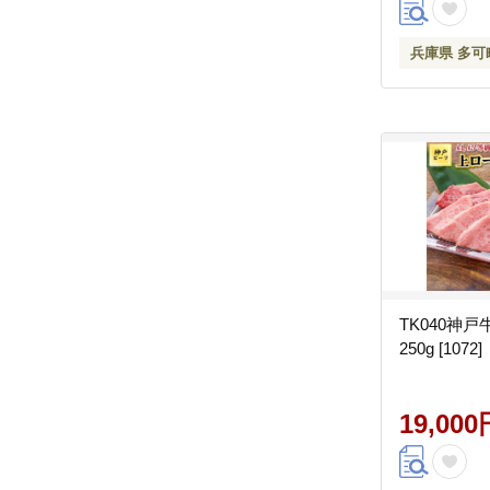
兵庫県 多可
TK040神
250g [1072]
19,000