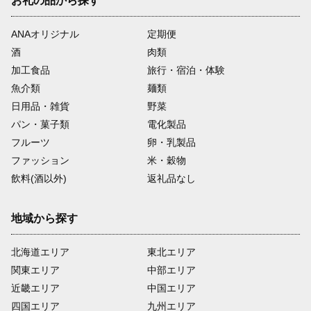
お礼の品から探す
ANAオリジナル
定期便
酒
肉類
加工食品
旅行・宿泊・体験
魚介類
麺類
日用品・雑貨
野菜
パン・菓子類
電化製品
フルーツ
卵・乳製品
ファッション
米・穀物
飲料(酒以外)
返礼品なし
地域から探す
北海道エリア
東北エリア
関東エリア
中部エリア
近畿エリア
中国エリア
四国エリア
九州エリア