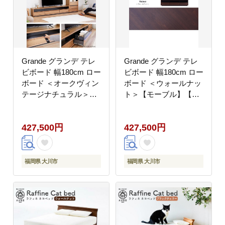
Grande グランデ テレ
Grande グランデ テレ
ビボード 幅180cm ロー
ビボード 幅180cm ロー
ボード ＜オークヴィン
ボード ＜ウォールナッ
テージナチュラル＞
ト＞【モーブル】【大
【モーブル】【大川家
川家具】
具】
427,500円
427,500円
福岡県 大川市
福岡県 大川市