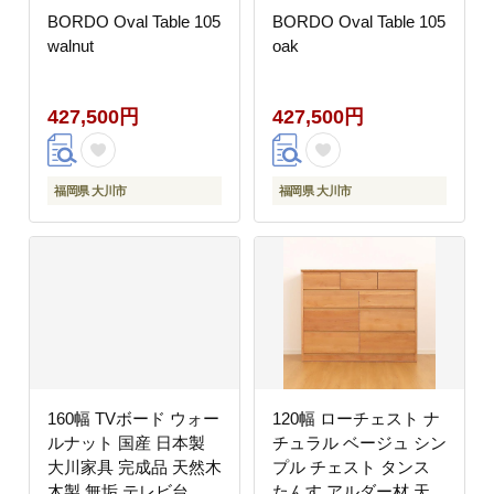
BORDO Oval Table 105
BORDO Oval Table 105
walnut
oak
427,500円
427,500円
福岡県 大川市
福岡県 大川市
160幅 TVボード ウォー
120幅 ローチェスト ナ
ルナット 国産 日本製
チュラル ベージュ シン
大川家具 完成品 天然木
プル チェスト タンス
木製 無垢 テレビ台 お
たんす アルダー材 天然