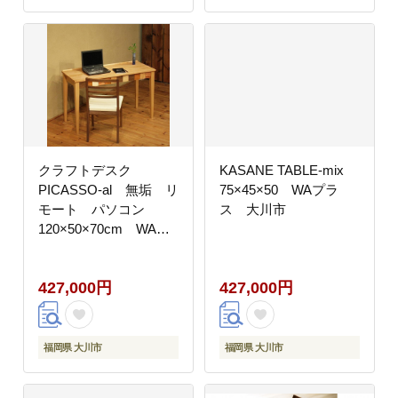
クラフトデスク
KASANE TABLE-mix
PICASSO-al 無垢 リ
75×45×50 WAプラ
モート パソコン
ス 大川市
120×50×70cm WAプ
ラス 大川家具 福岡県
大川市
427,000円
427,000円
福岡県 大川市
福岡県 大川市