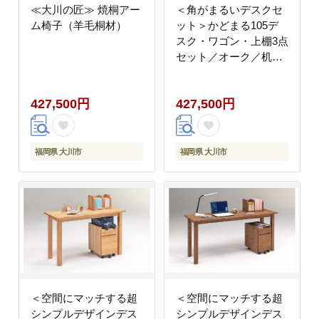
≪大川の匠≫ 焼桐アー
＜角がまるいデスクセ
ム椅子（羊毛桐材）
ット＞かどまる105デ
スク・ワゴン・上棚3点
セット／オーク／机／
大川家具
427,500円
427,500円
福岡県 大川市
福岡県 大川市
＜空間にマッチする超
＜空間にマッチする超
シンプルデザインデス
シンプルデザインデス