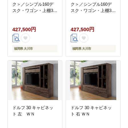
ク＞／シンプル160デ
ク＞／シンプル160デ
スク・ワゴン・上棚3点
スク・ワゴン・上棚3点
セット／ナチュラル／
セット／ブラウン／机
机／大川家具
／大川家具
427,500円
427,500円
福岡県 大川市
福岡県 大川市
ドルフ 30 キャビネッ
ドルフ 30 キャビネッ
ト 左 ＷＮ
ト 右 ＷＮ