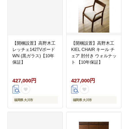
【開梱設置】高野木工
【開梱設置】高野木工
レッチェ142TVボード
KIEL CHAIR キール チ
WN (黒ガラス)【10年
ェア 肘付き ウォルナッ
保証】
ト 【10年保証】
427,000円
427,000円
福岡県 大川市
福岡県 大川市