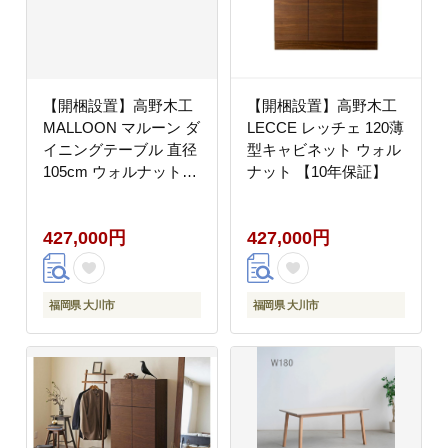
【開梱設置】高野木工
【開梱設置】高野木工
MALLOON マルーン ダ
LECCE レッチェ 120薄
イニングテーブル 直径
型キャビネット ウォル
105cm ウォルナット
ナット 【10年保証】
【10年保証】
427,000円
427,000円
福岡県 大川市
福岡県 大川市