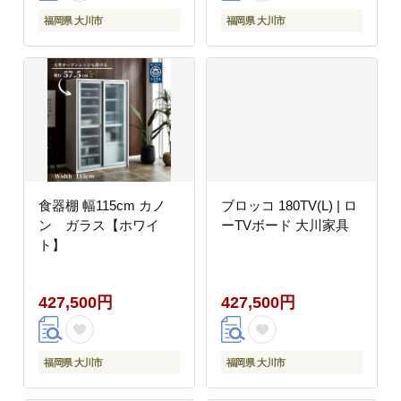
福岡県 大川市
福岡県 大川市
食器棚 幅115cm カノ
ブロッコ 180TV(L) | ロ
ン ガラス【ホワイ
ーTVボード 大川家具
ト】
427,500円
427,500円
福岡県 大川市
福岡県 大川市