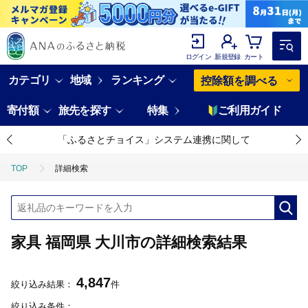
ログイン
新規登録
カート
カテゴリ
地域
ランキング
控除額を調べる
寄付額
旅先を探す
特集
ご利用ガイド
「ふるさとチョイス」システム連携に関して
TOP
詳細検索
家具 福岡県 大川市の詳細検索結果
4,847
絞り込み結果：
件
絞り込み条件：