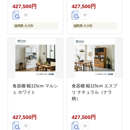
427,500円
427,500円
福岡県 大川市
福岡県 大川市
食器棚 幅115cm マルシ
食器棚 幅115cm エスプ
ェ ホワイト
リ ナチュラル（ナラ
柄）
427,500円
427,500円