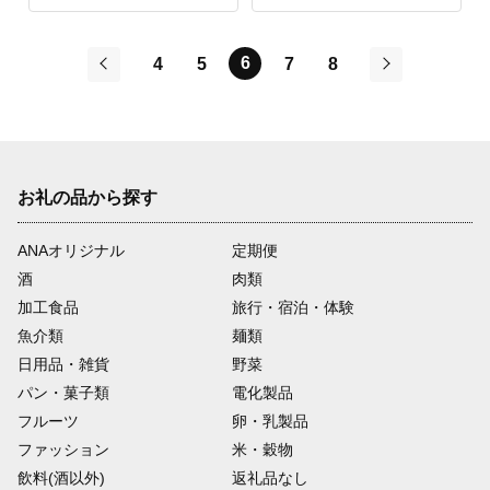
6
4
5
7
8
前
次
お礼の品から探す
ANAオリジナル
定期便
酒
肉類
加工食品
旅行・宿泊・体験
魚介類
麺類
日用品・雑貨
野菜
パン・菓子類
電化製品
フルーツ
卵・乳製品
ファッション
米・穀物
飲料(酒以外)
返礼品なし