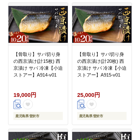
【骨取り】サバ切り身
【骨取り】サバ切り身
の西京漬け(計15枚) 西
の西京漬け(計20枚) 西
京漬け サバ 冷凍【小迫
京漬け サバ 冷凍【小迫
ストアー】A914-v01
ストアー】A915-v01
19,000円
25,000円
鹿児島県 曽於市
鹿児島県 曽於市