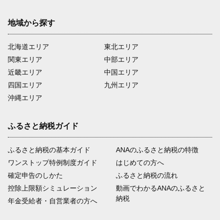
地域から探す
北海道エリア
東北エリア
関東エリア
中部エリア
近畿エリア
中国エリア
四国エリア
九州エリア
沖縄エリア
ふるさと納税ガイド
ふるさと納税の基本ガイド
ANAのふるさと納税の特徴
ワンストップ特例制度ガイド
はじめての方へ
確定申告のしかた
ふるさと納税の流れ
控除上限額シミュレーション
動画でわかるANAのふるさと
納税
年金受給者・自営業者の方へ