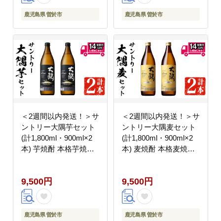
鹿児島県 曽於市
鹿児島県 曽於市
＜2週間以内発送！＞サ
＜2週間以内発送！＞サ
ントリー大隅芋セット
ントリー大隅麦セット
(計1,800ml・900ml×2
(計1,800ml・900ml×2
本) 芋焼酎 本格芋焼酎
本) 麦焼酎 本格麦焼酎
飲み比べ【山元商店】
飲み比べ【山元商店】
A876
A877
9,500円
9,500円
鹿児島県 曽於市
鹿児島県 曽於市