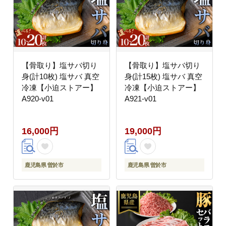
【骨取り】塩サバ切り
【骨取り】塩サバ切り
身(計10枚) 塩サバ 真空
身(計15枚) 塩サバ 真空
冷凍【小迫ストアー】
冷凍【小迫ストアー】
A920-v01
A921-v01
16,000円
19,000円
鹿児島県 曽於市
鹿児島県 曽於市