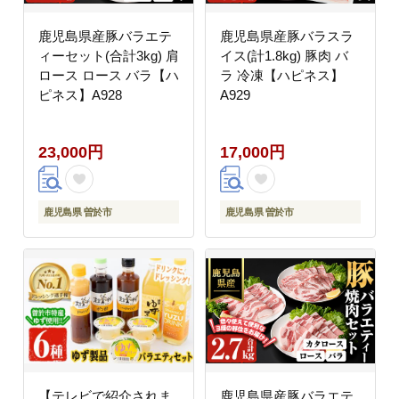
鹿児島県産豚バラエテ
鹿児島県産豚バラスラ
ィーセット(合計3kg) 肩
イス(計1.8kg) 豚肉 バ
ロース ロース バラ【ハ
ラ 冷凍【ハピネス】
ピネス】A928
A929
23,000円
17,000円
鹿児島県 曽於市
鹿児島県 曽於市
【テレビで紹介されま
鹿児島県産豚バラエテ