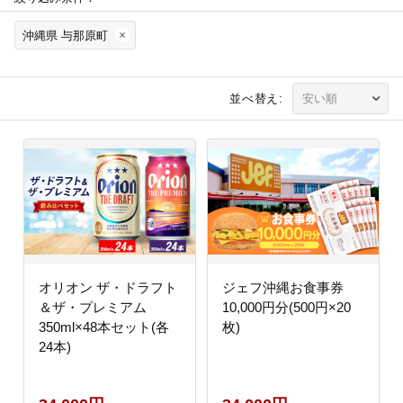
沖縄県 与那原町
並べ替え:
オリオン ザ・ドラフト
ジェフ沖縄お食事券
＆ザ・プレミアム
10,000円分(500円×20
350ml×48本セット(各
枚)
24本)