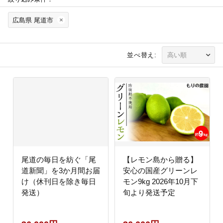
広島県 尾道市
並べ替え:
尾道の毎日を紡ぐ「尾
【レモン島から贈る】
道新聞」を3か月間お届
安心の国産グリーンレ
け（休刊日を除き毎日
モン9kg 2026年10月下
発送）
旬より発送予定