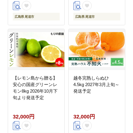
ギフト 贈り物 ご当地
広島県 尾道市 向島】
広島県 尾道市
広島県 尾道市
【レモン島から贈る】
越冬完熟しらぬひ
安心の国産グリーンレ
4.5kg 2027年3月上旬～
モン8kg 2026年10月下
発送予定
旬より発送予定
32,000円
32,000円