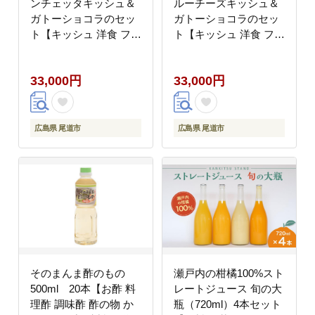
ンチェッタキッシュ＆
ルーチーズキッシュ＆
ガトーショコラのセッ
ガトーショコラのセッ
ト【キッシュ 洋食 フレ
ト【キッシュ 洋食 フレ
ンチ ケーキ チョコレー
ンチ ケーキ チョコレー
ト 食品 グルメ 人気 お
ト 食品 グルメ 人気 お
33,000円
33,000円
すすめ 広島県 尾道市】
すすめ 広島県 尾道市】
広島県 尾道市
広島県 尾道市
そのまんま酢のもの
瀬戸内の柑橘100%スト
500ml 20本【お酢 料
レートジュース 旬の大
理酢 調味酢 酢の物 か
瓶（720ml）4本セット