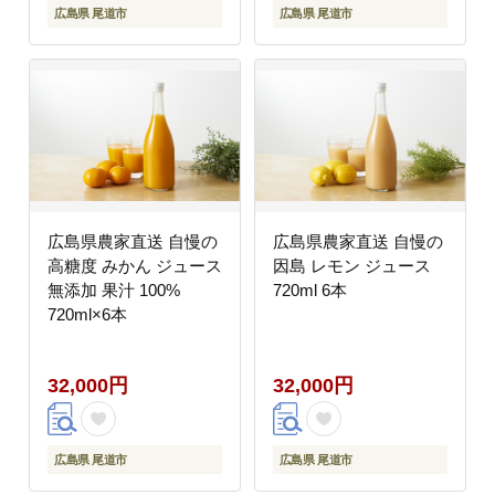
広島県 尾道市
広島県 尾道市
広島県農家直送 自慢の
広島県農家直送 自慢の
高糖度 みかん ジュース
因島 レモン ジュース
無添加 果汁 100%
720ml 6本
720ml×6本
32,000円
32,000円
広島県 尾道市
広島県 尾道市