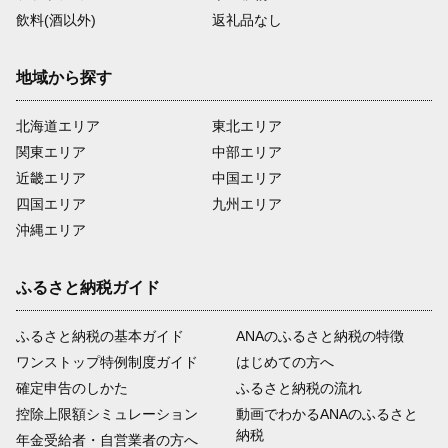
飲料(酒以外)
返礼品なし
地域から探す
北海道エリア
東北エリア
関東エリア
中部エリア
近畿エリア
中国エリア
四国エリア
九州エリア
沖縄エリア
ふるさと納税ガイド
ふるさと納税の基本ガイド
ANAのふるさと納税の特徴
ワンストップ特例制度ガイド
はじめての方へ
確定申告のしかた
ふるさと納税の流れ
控除上限額シミュレーション
動画でわかるANAのふるさと
納税
年金受給者・自営業者の方へ