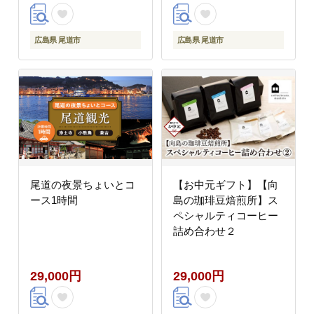
広島県 尾道市
広島県 尾道市
尾道の夜景ちょいとコ
【お中元ギフト】【向
ース1時間
島の珈琲豆焙煎所】ス
ペシャルティコーヒー
詰め合わせ２
29,000円
29,000円