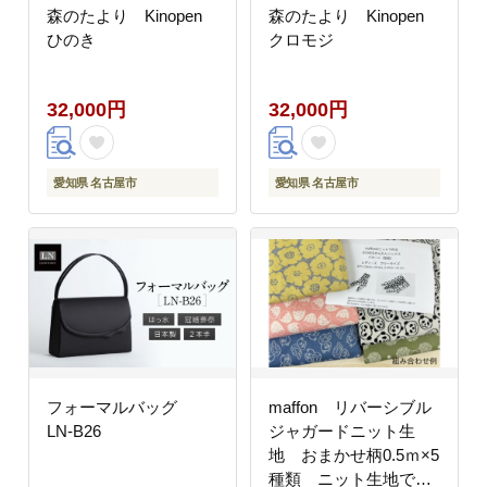
森のたより Kinopen
森のたより Kinopen
ひのき
クロモジ
32,000円
32,000円
愛知県 名古屋市
愛知県 名古屋市
フォーマルバッグ
maffon リバーシブル
LN-B26
ジャガードニット生
地 おまかせ柄0.5ｍ×5
種類 ニット生地で作