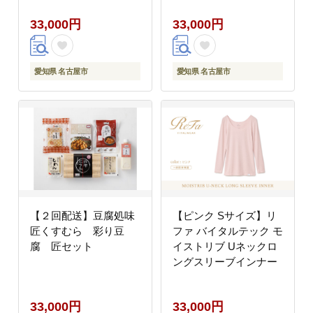
33,000円
33,000円
愛知県 名古屋市
愛知県 名古屋市
【２回配送】豆腐処味
【ピンク Sサイズ】リ
匠くすむら 彩り豆
ファ バイタルテック モ
腐 匠セット
イストリブ Uネックロ
ングスリーブインナー
33,000円
33,000円