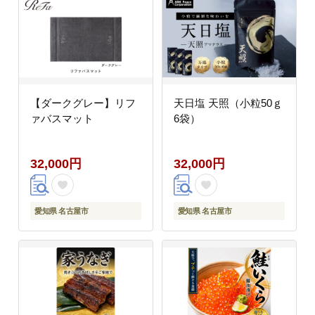
【ダークグレー】リフ
天日塩 天照（小粒50ｇ
ァバスマット
6袋）
32,000円
32,000円
愛知県 名古屋市
愛知県 名古屋市