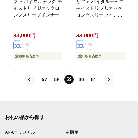
ファ バイタルテック モ
リファ バイタルテック
イストリブ Uネックロ
モイストリブ Uネック
ングスリーブインナー
ロングスリーブインナ
ー
33,000円
33,000円
愛知県 名古屋市
愛知県 名古屋市
59
57
58
60
61
前
次
お礼の品から探す
ANAオリジナル
定期便