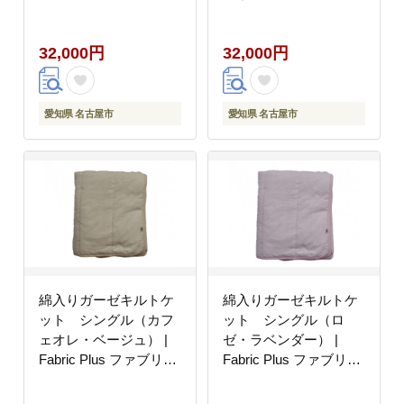
れるルームソックスの
型紙
32,000円
32,000円
愛知県 名古屋市
愛知県 名古屋市
綿入りガーゼキルトケ
綿入りガーゼキルトケ
ット シングル（カフ
ット シングル（ロ
ェオレ・ベージュ） |
ゼ・ラベンダー） |
Fabric Plus ファブリッ
Fabric Plus ファブリッ
クプラス ガーゼケット
クプラス ガーゼケット
キルトケット タオルケ
キルトケット タオルケ