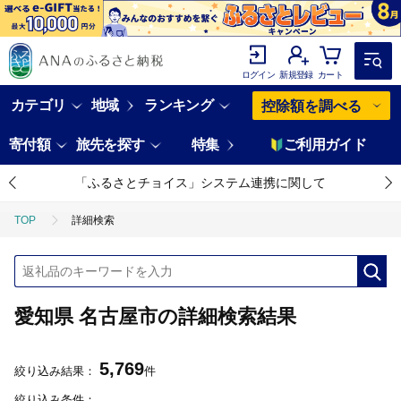
ログイン
新規登録
カート
カテゴリ
地域
ランキング
控除額を調べる
寄付額
旅先を探す
特集
ご利用ガイド
「ふるさとチョイス」システム連携に関して
TOP
詳細検索
愛知県 名古屋市の詳細検索結果
5,769
絞り込み結果：
件
絞り込み条件：