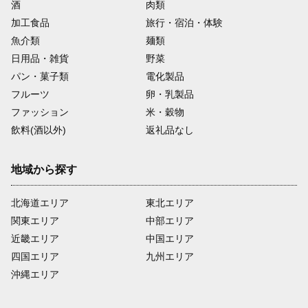
酒
肉類
加工食品
旅行・宿泊・体験
魚介類
麺類
日用品・雑貨
野菜
パン・菓子類
電化製品
フルーツ
卵・乳製品
ファッション
米・穀物
飲料(酒以外)
返礼品なし
地域から探す
北海道エリア
東北エリア
関東エリア
中部エリア
近畿エリア
中国エリア
四国エリア
九州エリア
沖縄エリア