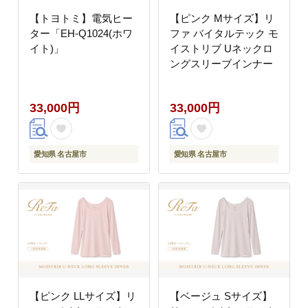
【トヨトミ】電気ヒー
【ピンク Mサイズ】リ
ター「EH-Q1024(ホワ
ファ バイタルテック モ
イト)」
イストリブ Uネックロ
ングスリーブインナー
33,000円
33,000円
愛知県 名古屋市
愛知県 名古屋市
【ピンク LLサイズ】リ
【ベージュ Sサイズ】