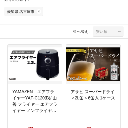
愛知県 名古屋市
並べ替え:
YAMAZEN エアフラ
アサヒ スーパードライ
イヤーYAF-C120(B)/ 山
＜2L缶＞6缶入 1ケース
善 フライヤー エアフラ
イヤー ノンフライヤー
簡単お手入れ 家電 キッ
チン家電 新生活 一人暮