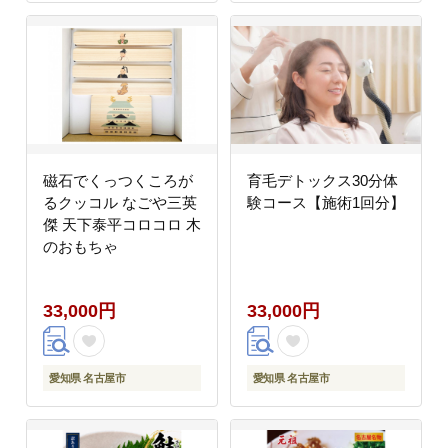
磁石でくっつくころが
育毛デトックス30分体
るクッコル なごや三英
験コース【施術1回分】
傑 天下泰平コロコロ 木
のおもちゃ
33,000円
33,000円
愛知県 名古屋市
愛知県 名古屋市