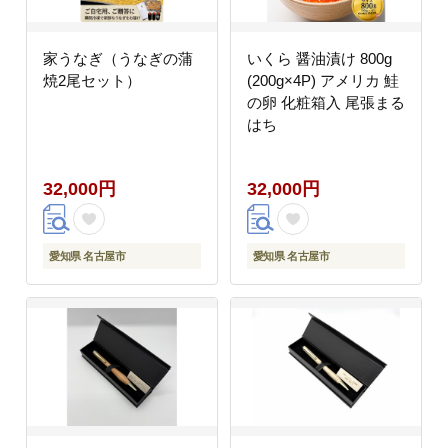
家うなぎ（うなぎの蒲
いくら 醤油漬け 800g
焼2尾セット）
(200g×4P) アメリカ 鮭
の卵 化粧箱入 尾張まる
はち
32,000円
32,000円
愛知県 名古屋市
愛知県 名古屋市