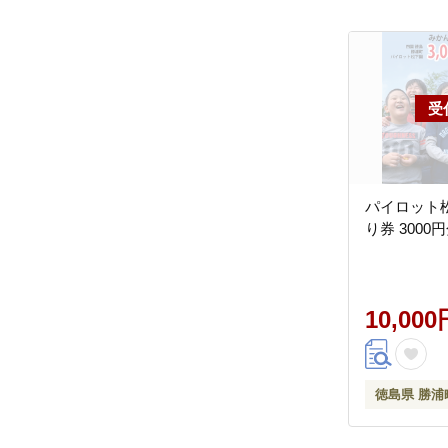
パイロット
り券 3000
10,000
徳島県 勝浦