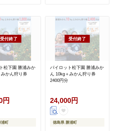
ト松下園 勝浦みか
パイロット松下園 勝浦みか
g＋みかん狩り券
ん 10kg＋みかん狩り券
2400円分
00円
24,000円
勝浦町
徳島県 勝浦町