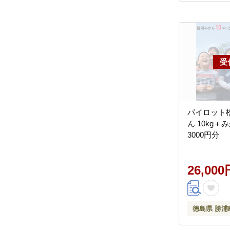
パイロット
ん 10kg
3000円分
26,000
徳島県 勝浦