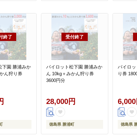
松下園 勝浦みか
パイロット松下園 勝浦みか
パイロッ
＋みかん狩り券
ん 10kg＋みかん狩り券
り券 18
3600円分
円
28,000円
6,00
町
徳島県 勝浦町
徳島県 