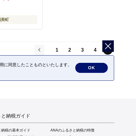
稲美町
5
1
2
3
4
前
の利用に同意したことものといたします。
OK
さと納税ガイド
と納税の基本ガイド
ANAのふるさと納税の特徴