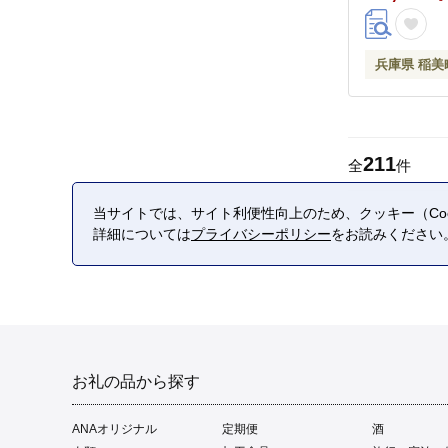
兵庫県 稲美
211
全
件
当サイトでは、サイト利便性向上のため、クッキー（Coo
詳細については
プライバシーポリシー
をお読みください
お礼の品から探す
ANAオリジナル
定期便
酒