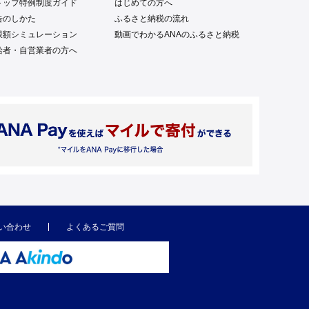
トップ特例制度ガイド
はじめての方へ
告のしかた
ふるさと納税の流れ
限額シミュレーション
動画でわかるANAのふるさと納税
給者・自営業者の方へ
い合わせ
よくあるご質問