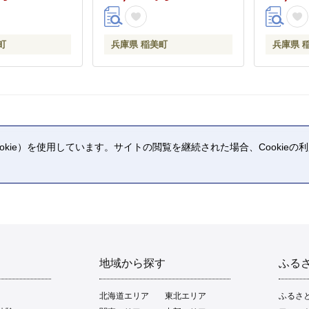
町
兵庫県 稲美町
兵庫県 
kie）を使用しています。サイトの閲覧を継続された場合、Cookie
。
地域から探す
ふる
北海道エリア
東北エリア
ふるさ