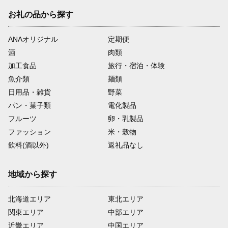
お礼の品から探す
ANAオリジナル
定期便
酒
肉類
加工食品
旅行・宿泊・体験
魚介類
麺類
日用品・雑貨
野菜
パン・菓子類
電化製品
フルーツ
卵・乳製品
ファッション
米・穀物
飲料(酒以外)
返礼品なし
地域から探す
北海道エリア
東北エリア
関東エリア
中部エリア
近畿エリア
中国エリア