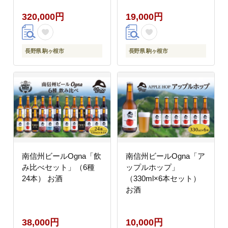
320,000円
19,000円
長野県 駒ヶ根市
長野県 駒ヶ根市
南信州ビールOgna「飲
南信州ビールOgna「ア
み比べセット」（6種
ップルホップ」
24本） お酒
（330ml×6本セット）
お酒
38,000円
10,000円