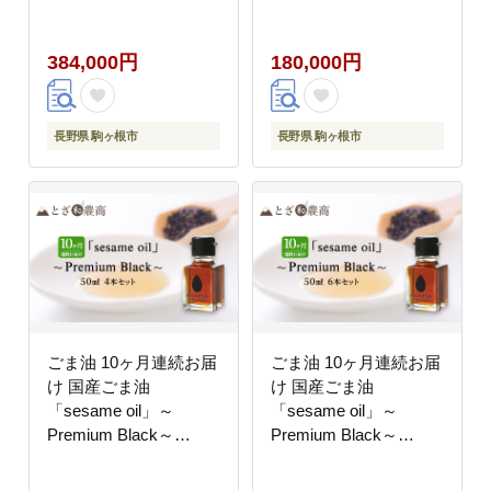
（50ml×6本）×8回 定
（50ml×2本）×10回 定
期便 黒ごま油 油 調味
期便 黒ごま油 油 調味
384,000円
180,000円
料 長野県駒ケ根市産
料 長野県駒ケ根市産
長野県 駒ヶ根市
長野県 駒ヶ根市
ごま油 10ヶ月連続お届
ごま油 10ヶ月連続お届
け 国産ごま油
け 国産ごま油
「sesame oil」～
「sesame oil」～
Premium Black～
Premium Black～
（50ml×4本）×10回 定
（50ml×6本）×10回 定
期便 黒ごま油 油 調味
期便 黒ごま油 油 調味