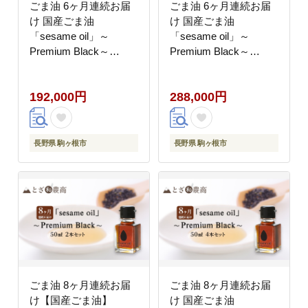
ごま油 6ヶ月連続お届
ごま油 6ヶ月連続お届
け 国産ごま油
け 国産ごま油
「sesame oil」～
「sesame oil」～
Premium Black～
Premium Black～
（50ml×4本）×6回 定
（50ml×6本）×6回 定
期便 黒ごま油 油 調味
期便 黒ごま油 油 調味
192,000円
288,000円
料 長野県駒ケ根市産
料 長野県駒ケ根市産
長野県 駒ヶ根市
長野県 駒ヶ根市
ごま油 8ヶ月連続お届
ごま油 8ヶ月連続お届
け【国産ごま油】
け 国産ごま油