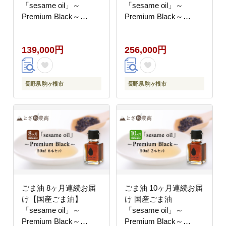
「sesame oil」～
「sesame oil」～
Premium Black～
Premium Black～
（50ml×2本）×8回 定
（50ml×4本）×8回 定
期便 黒ごま油 油 調味
期便 黒ごま油 油 調味
139,000円
256,000円
料 長野県駒ケ根市産
料 長野県駒ケ根市産
長野県 駒ヶ根市
長野県 駒ヶ根市
ごま油 8ヶ月連続お届
ごま油 10ヶ月連続お届
け【国産ごま油】
け 国産ごま油
「sesame oil」～
「sesame oil」～
Premium Black～
Premium Black～