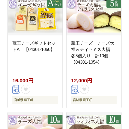
蔵王チーズギフトセッ
蔵王チーズ チーズ大
トA 【04301-1050】
福＆ティラミス大福
各5個入り 計10個
【04301-1054】
16,000円
12,000円
宮城県 蔵王町
宮城県 蔵王町