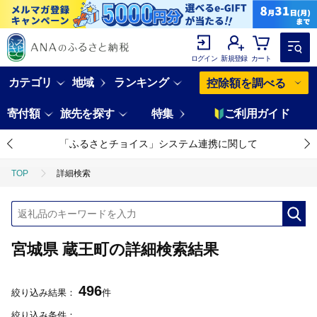
ログイン
新規登録
カート
カテゴリ
地域
ランキング
控除額を調べる
寄付額
旅先を探す
特集
ご利用ガイド
「ふるさとチョイス」システム連携に関して
TOP
詳細検索
宮城県 蔵王町の詳細検索結果
496
絞り込み結果：
件
絞り込み条件：