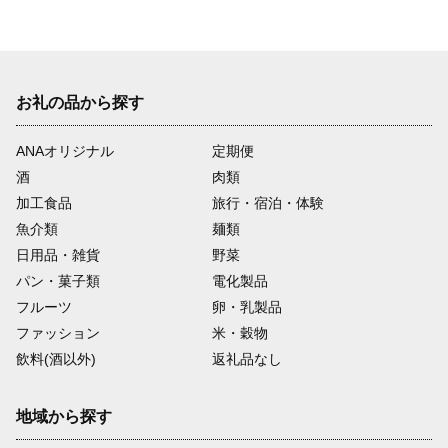
前
次
お礼の品から探す
ANAオリジナル
定期便
酒
肉類
加工食品
旅行・宿泊・体験
魚介類
麺類
日用品・雑貨
野菜
パン・菓子類
電化製品
フルーツ
卵・乳製品
ファッション
米・穀物
飲料(酒以外)
返礼品なし
地域から探す