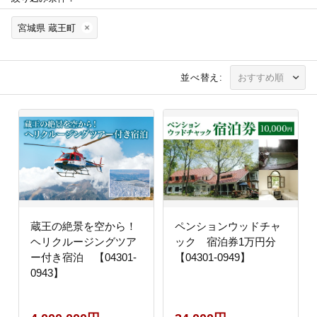
宮城県 蔵王町
並べ替え:
蔵王の絶景を空から！
ペンションウッドチャ
ヘリクルージングツア
ック 宿泊券1万円分
ー付き宿泊 【04301-
【04301-0949】
0943】