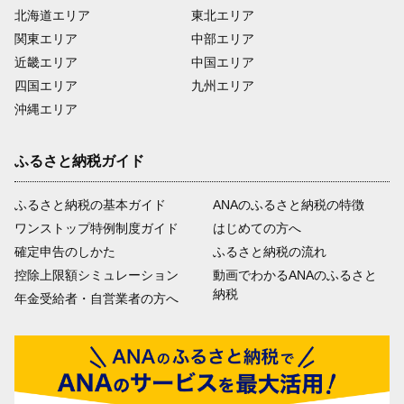
北海道エリア
東北エリア
関東エリア
中部エリア
近畿エリア
中国エリア
四国エリア
九州エリア
沖縄エリア
ふるさと納税ガイド
ふるさと納税の基本ガイド
ANAのふるさと納税の特徴
ワンストップ特例制度ガイド
はじめての方へ
確定申告のしかた
ふるさと納税の流れ
控除上限額シミュレーション
動画でわかるANAのふるさと
納税
年金受給者・自営業者の方へ