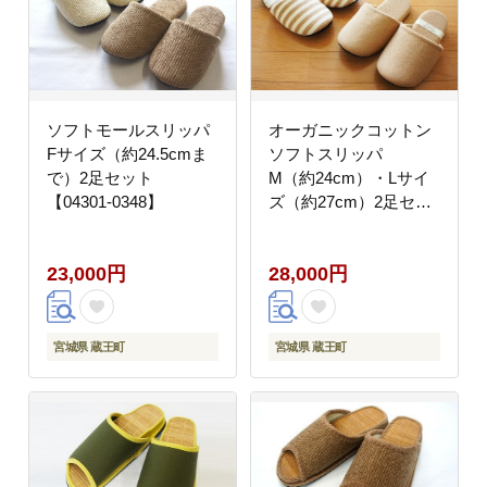
ソフトモールスリッパ
オーガニックコットン
Fサイズ（約24.5cmま
ソフトスリッパ
で）2足セット
M（約24cm）・Lサイ
【04301-0348】
ズ（約27cm）2足セッ
ト 【04301-0351】
23,000円
28,000円
宮城県 蔵王町
宮城県 蔵王町