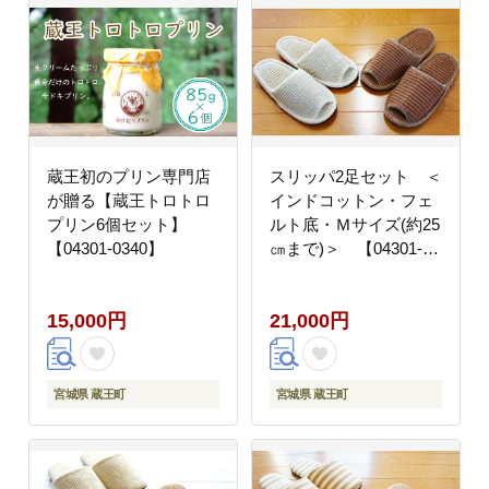
蔵王初のプリン専門店
スリッパ2足セット ＜
が贈る【蔵王トロトロ
インドコットン・フェ
プリン6個セット】
ルト底・Ｍサイズ(約25
【04301-0340】
㎝まで)＞ 【04301-
0344】
15,000円
21,000円
宮城県 蔵王町
宮城県 蔵王町