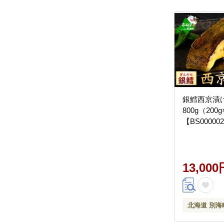
銀鱈西京漬
800g（200
【BS00000
13,000
北海道 別海