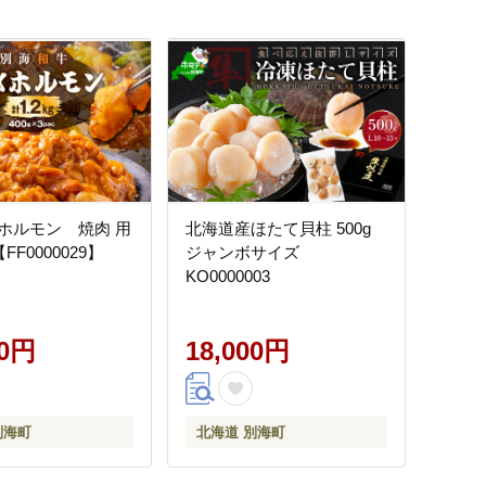
ホルモン 焼肉 用
北海道産ほたて貝柱 500g
【FF0000029】
ジャンボサイズ
KO0000003
00円
18,000円
別海町
北海道 別海町