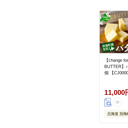
【change for
BUTTER】バ
個 【CJ000
11,000
北海道 別海