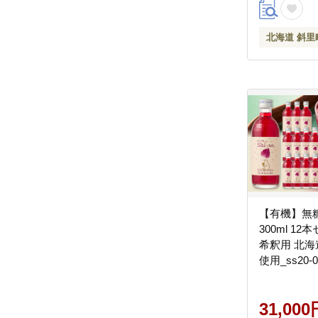
北海道 斜里
【有機】無
300ml 1
希釈用 北
使用_ss20-0
31,000