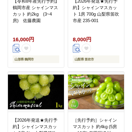
【令和8年産先行予約】
【2026年発送★先行予
鶴岡市産 シャインマス
約】シャインマスカッ
カット 約2kg (3~4
ト 1房 700g 山梨県笛吹
房) 佐藤農園
市産 235-001
16,000円
8,000円
山形県 鶴岡市
山梨県 笛吹市
【2026年発送★先行予
［先行予約］シャイン
約】シャインマスカッ
マスカット 約4kg (5房