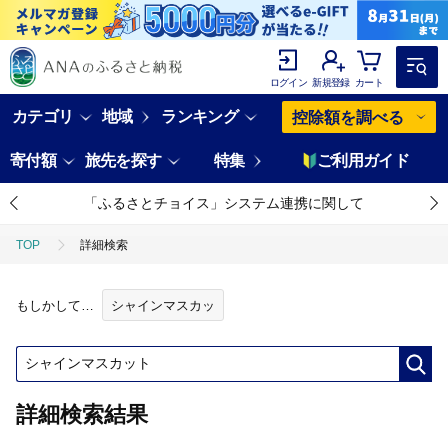
ログイン
新規登録
カート
カテゴリ
地域
ランキング
控除額を調べる
寄付額
旅先を探す
特集
ご利用ガイド
「ふるさとチョイス」システム連携に関して
TOP
詳細検索
もしかして…
シャインマスカッ
詳細検索結果