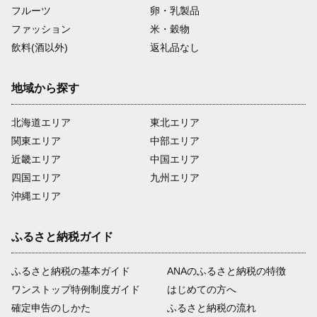
フルーツ
卵・乳製品
ファッション
米・穀物
飲料(酒以外)
返礼品なし
地域から探す
北海道エリア
東北エリア
関東エリア
中部エリア
近畿エリア
中国エリア
四国エリア
九州エリア
沖縄エリア
ふるさと納税ガイド
ふるさと納税の基本ガイド
ANAのふるさと納税の特徴
ワンストップ特例制度ガイド
はじめての方へ
確定申告のしかた
ふるさと納税の流れ