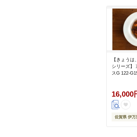
【きょうは
シリーズ】
スG 122-G1
16,000
佐賀県 伊万