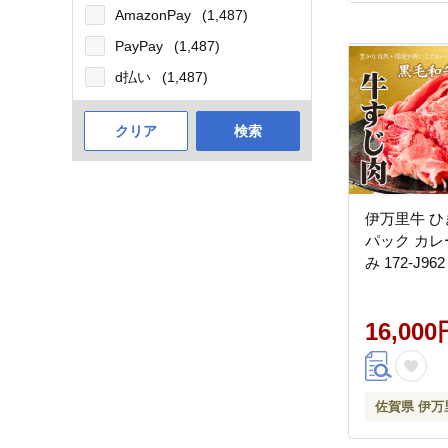
AmazonPay
(1,487)
PayPay
(1,487)
d払い
(1,487)
クリア
検索
伊万里牛 ひき
パック カレ
み 172-J962
16,000
佐賀県 伊万