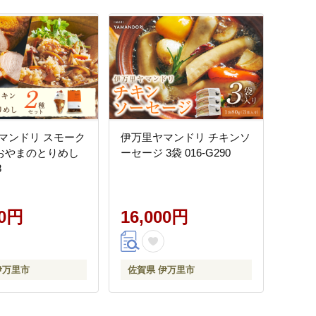
マンドリ スモーク
伊万里ヤマンドリ チキンソ
おやまのとりめし
ーセージ 3袋 016-G290
8
00円
16,000円
伊万里市
佐賀県 伊万里市