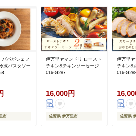
、パパがシェフ
伊万里ヤマンドリ ロースト
伊万里ヤ
 冷凍パスタソー
チキン&チキンソーセージ
チキン&
58
016-G287
016-G28
円
16,000円
16,0
里市
佐賀県 伊万里市
佐賀県 