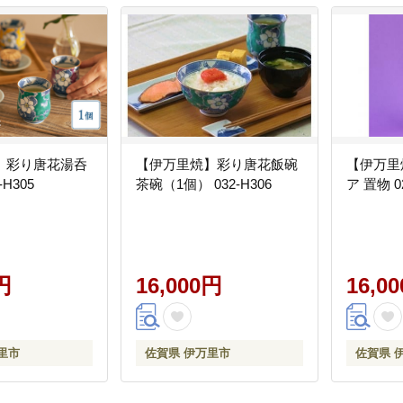
】彩り唐花湯呑
【伊万里焼】彩り唐花飯碗
【伊万里
-H305
茶碗（1個） 032-H306
ア 置物 02
円
16,000円
16,0
里市
佐賀県 伊万里市
佐賀県 