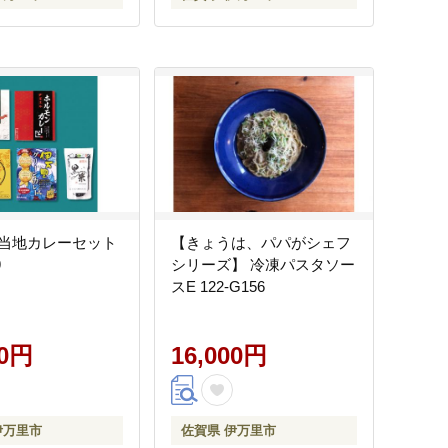
当地カレーセット
【きょうは、パパがシェフ
9
シリーズ】 冷凍パスタソー
スE 122-G156
00円
16,000円
伊万里市
佐賀県 伊万里市