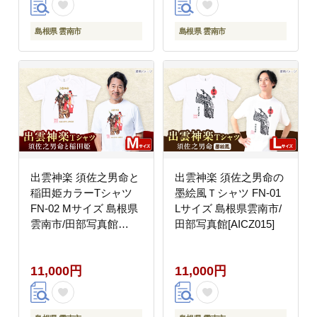
島根県 雲南市
島根県 雲南市
出雲神楽 須佐之男命と
出雲神楽 須佐之男命の
稲田姫カラーTシャツ
墨絵風Ｔシャツ FN-01
FN-02 Mサイズ 島根県
Lサイズ 島根県雲南市/
雲南市/田部写真館
田部写真館[AICZ015]
[AICZ014]
11,000円
11,000円