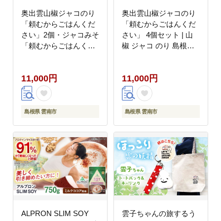
奥出雲山椒ジャコのり
奥出雲山椒ジャコのり
「頼むからごはんくだ
「頼むからごはんくだ
さい」2個・ジャコみそ
さい」 4個セット | 山
「頼むからごはんくだ
椒 ジャコ のり 島根県
さい」2個セット | おつ
雲南市/いずも八山椒有
まみ ごはんのお供 島根
限会社 [AIAF010]
11,000円
11,000円
県雲南市/いずも八山椒
有限会社 [AIAF001]
島根県 雲南市
島根県 雲南市
ALPRON SLIM SOY
雲子ちゃんの旅するう