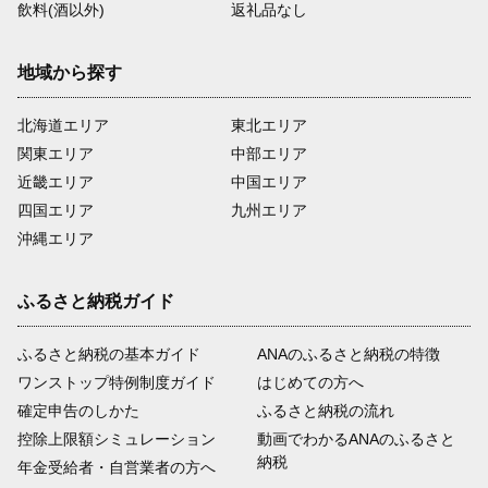
飲料(酒以外)
返礼品なし
地域から探す
北海道エリア
東北エリア
関東エリア
中部エリア
近畿エリア
中国エリア
四国エリア
九州エリア
沖縄エリア
ふるさと納税ガイド
ふるさと納税の基本ガイド
ANAのふるさと納税の特徴
ワンストップ特例制度ガイド
はじめての方へ
確定申告のしかた
ふるさと納税の流れ
控除上限額シミュレーション
動画でわかるANAのふるさと
納税
年金受給者・自営業者の方へ