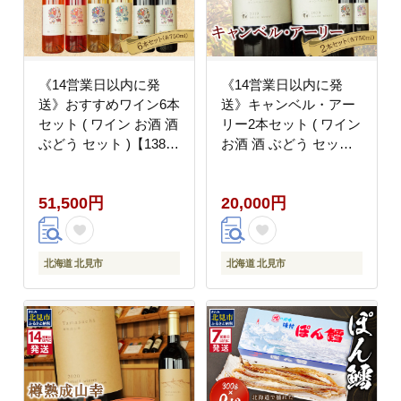
《14営業日以内に発
《14営業日以内に発
送》おすすめワイン6本
送》キャンベル・アー
セット ( ワイン お酒 酒
リー2本セット ( ワイン
ぶどう セット )【138-
お酒 酒 ぶどう セット )
0016】
【138-0013】
51,500円
20,000円
北海道 北見市
北海道 北見市