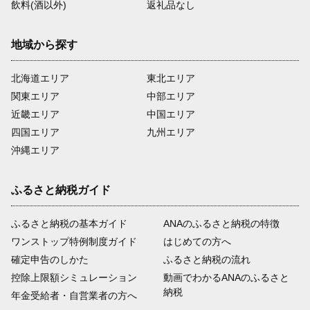
飲料(酒以外)
返礼品なし
地域から探す
北海道エリア
東北エリア
関東エリア
中部エリア
近畿エリア
中国エリア
四国エリア
九州エリア
沖縄エリア
ふるさと納税ガイド
ふるさと納税の基本ガイド
ANAのふるさと納税の特徴
ワンストップ特例制度ガイド
はじめての方へ
確定申告のしかた
ふるさと納税の流れ
控除上限額シミュレーション
動画でわかるANAのふるさと
納税
年金受給者・自営業者の方へ