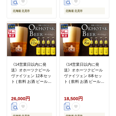
北海道 北見市
北海道 北見市
《14営業日以内に発
《14営業日以内に発
送》オホーツクビール
送》オホーツクビール
ヴァイツェン 12本セッ
ヴァイツェン 8本セッ
ト ( 飲料 お酒 ビール
ト ( 飲料 お酒 ビール
瓶ビール ギフト お中元
瓶ビール ギフト お中元
お歳暮 お祝い プレゼン
お歳暮 お祝い プレゼン
26,000円
18,500円
ト のし )【028-0079】
ト のし )【028-0078】