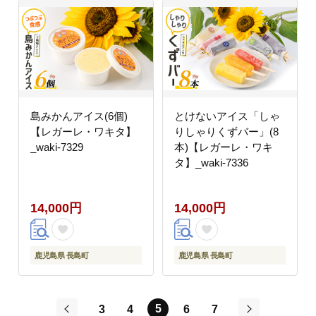
島みかんアイス(6個)
とけないアイス「しゃ
【レガーレ・ワキタ】
りしゃりくずバー」(8
_waki-7329
本)【レガーレ・ワキ
タ】_waki-7336
14,000円
14,000円
鹿児島県 長島町
鹿児島県 長島町
5
3
4
6
7