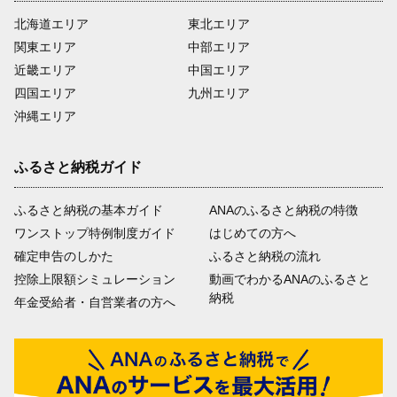
北海道エリア
東北エリア
関東エリア
中部エリア
近畿エリア
中国エリア
四国エリア
九州エリア
沖縄エリア
ふるさと納税ガイド
ふるさと納税の基本ガイド
ANAのふるさと納税の特徴
ワンストップ特例制度ガイド
はじめての方へ
確定申告のしかた
ふるさと納税の流れ
控除上限額シミュレーション
動画でわかるANAのふるさと
納税
年金受給者・自営業者の方へ