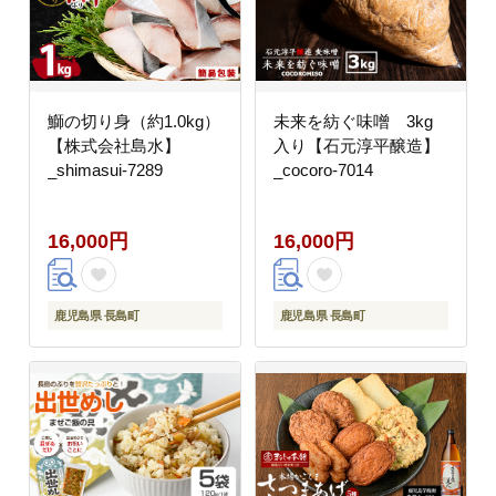
鰤の切り身（約1.0kg）
未来を紡ぐ味噌 3kg
【株式会社島水】
入り【石元淳平醸造】
_shimasui-7289
_cocoro-7014
16,000円
16,000円
鹿児島県 長島町
鹿児島県 長島町