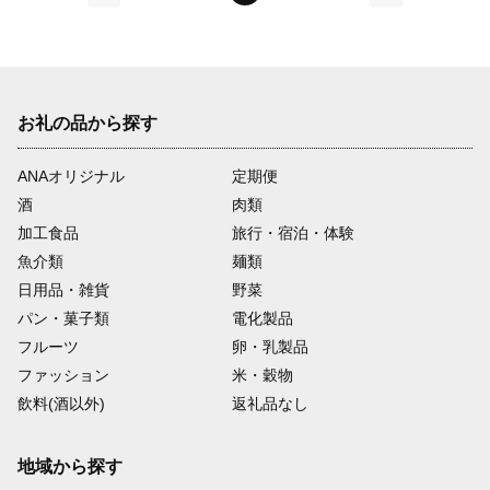
前
次
お礼の品から探す
ANAオリジナル
定期便
酒
肉類
加工食品
旅行・宿泊・体験
魚介類
麺類
日用品・雑貨
野菜
パン・菓子類
電化製品
フルーツ
卵・乳製品
ファッション
米・穀物
飲料(酒以外)
返礼品なし
地域から探す