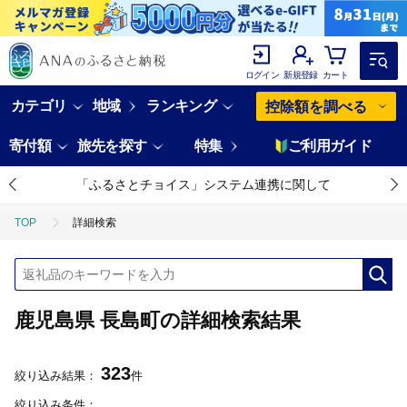
ログイン
新規登録
カート
カテゴリ
地域
ランキング
控除額を調べる
寄付額
旅先を探す
特集
ご利用ガイド
「ふるさとチョイス」システム連携に関して
TOP
詳細検索
鹿児島県 長島町の詳細検索結果
323
絞り込み結果：
件
絞り込み条件：