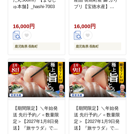
ゅ本舗】_hashi-7003
ブリ【宝徳水産】
_houtoku-7080
16,000円
16,000円
鹿児島県 長島町
鹿児島県 長島町
【期間限定】＼年始発
【期間限定】＼年始発
送 先行予約／＜数量限
送 先行予約／＜数量限
定＞【2027年1月8日発
定＞【2027年1月9日発
送】『旅サラダ』で紹
送】『旅サラダ』で紹