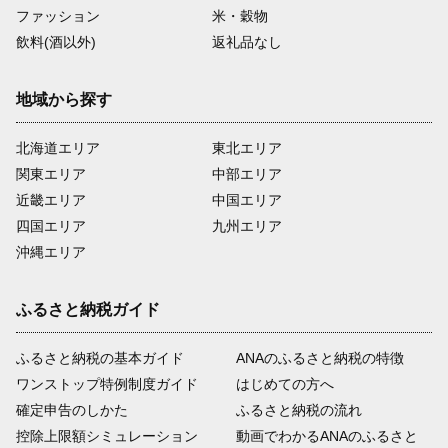
ファッション
米・穀物
飲料(酒以外)
返礼品なし
地域から探す
北海道エリア
東北エリア
関東エリア
中部エリア
近畿エリア
中国エリア
四国エリア
九州エリア
沖縄エリア
ふるさと納税ガイド
ふるさと納税の基本ガイド
ANAのふるさと納税の特徴
ワンストップ特例制度ガイド
はじめての方へ
確定申告のしかた
ふるさと納税の流れ
控除上限額シミュレーション
動画でわかるANAのふるさと