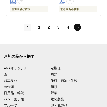
北海道 苫小牧市
北海道 苫小牧市
5
1
2
3
4
前
お礼の品から探す
ANAオリジナル
定期便
酒
肉類
加工食品
旅行・宿泊・体験
魚介類
麺類
日用品・雑貨
野菜
パン・菓子類
電化製品
フルーツ
卵・乳製品