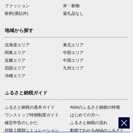
ファッション
米・穀物
飲料(酒以外)
返礼品なし
地域から探す
北海道エリア
東北エリア
関東エリア
中部エリア
近畿エリア
中国エリア
四国エリア
九州エリア
沖縄エリア
ふるさと納税ガイド
ふるさと納税の基本ガイド
ANAのふるさと納税の特徴
ワンストップ特例制度ガイド
はじめての方へ
確定申告のしかた
ふるさと納税の流れ
控除上限額シミュレーション
動画でわかるANAのふるさと