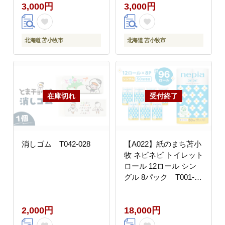
3,000円
3,000円
北海道 苫小牧市
北海道 苫小牧市
消しゴム T042-028
【A022】紙のまち苫小
牧 ネピネピ トイレット
ロール 12ロール シン
グル 8パック T001-
004
2,000円
18,000円