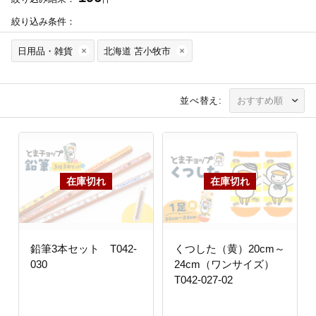
絞り込み条件：
日用品・雑貨
北海道 苫小牧市
並べ替え:
鉛筆3本セット T042-
くつした（黄）20cm～
030
24cm（ワンサイズ）
T042-027-02