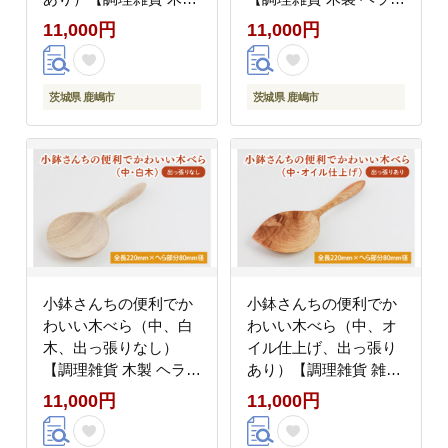
ヘラ 手づくり カトラリ
手づくり カトラリー キ
11,000円
11,000円
ー キッチン キッチン用
ッチン 送料無料 10000
品 調理器具 送料無料
円以内 茨城県 鹿嶋市】
10000円以内 茨城県 鹿
（KAC-4）
茨城県 鹿嶋市
茨城県 鹿嶋市
嶋市】（KAC-7）
小鉢さんちの便利でか
小鉢さんちの便利でか
わいい木べら（中、白
わいい木べら（中、オ
木、出っ張りなし）
イル仕上げ、出っ張り
【調理雑貨 木製 ヘラ
あり）【調理雑貨 雑貨
手づくり カトラリー キ
木製 ヘラ 手づくり カ
11,000円
11,000円
ッチン 送料無料 10000
トラリー キッチン 送料
円以内 茨城県 鹿嶋市】
無料 10000円以内 茨城