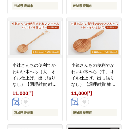
（KAC-5）
県 鹿嶋市 アトリエ小
茨城県 鹿嶋市
茨城県 鹿嶋市
鉢】（KAC-8）
小鉢さんちの便利でか
小鉢さんちの便利でか
わいい木べら（大、オ
わいい木べら（中、オ
イル仕上げ、出っ張り
イル仕上げ、出っ張り
なし）【調理雑貨 雑貨
なし）【調理雑貨 雑貨
木製 ヘラ 手づくり カ
木製 ヘラ 手づくり カ
11,000円
11,000円
トラリー キッチン 送料
トラリー キッチン 送料
無料 10000円以内 茨城
無料 10000円以内 茨城
県 鹿嶋市 アトリエ小
県 鹿嶋市 アトリエ小
茨城県 鹿嶋市
茨城県 鹿嶋市
鉢】（KAC-9）
鉢】（KAC-10）