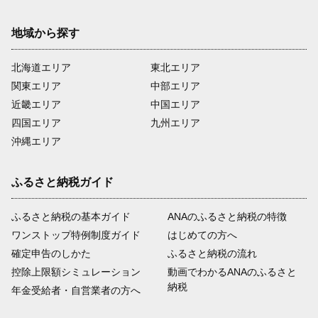
地域から探す
北海道エリア
東北エリア
関東エリア
中部エリア
近畿エリア
中国エリア
四国エリア
九州エリア
沖縄エリア
ふるさと納税ガイド
ふるさと納税の基本ガイド
ANAのふるさと納税の特徴
ワンストップ特例制度ガイド
はじめての方へ
確定申告のしかた
ふるさと納税の流れ
控除上限額シミュレーション
動画でわかるANAのふるさと
納税
年金受給者・自営業者の方へ