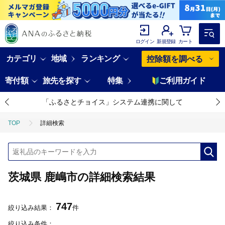
ログイン
新規登録
カート
カテゴリ
地域
ランキング
控除額を調べる
寄付額
旅先を探す
特集
ご利用ガイド
「ふるさとチョイス」システム連携に関して
TOP
詳細検索
茨城県 鹿嶋市の詳細検索結果
747
絞り込み結果：
件
絞り込み条件：