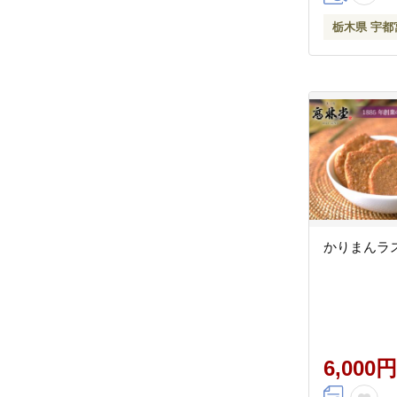
栃木県 宇都
かりまんラ
6,000円