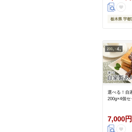
栃木県 宇都
選べる！
200g×4個
7,000円