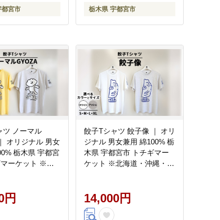
宇都宮市
栃木県 宇都宮市
ャツ ノーマル
餃子Tシャツ 餃子像 ｜ オリ
 ｜ オリジナル 男女
ジナル 男女兼用 綿100% 栃
00% 栃木県 宇都宮
木県 宇都宮市 トチギマー
ギマーケット ※北
ケット ※北海道・沖縄・離
縄・離島への配送
島への配送不可
00円
14,000円