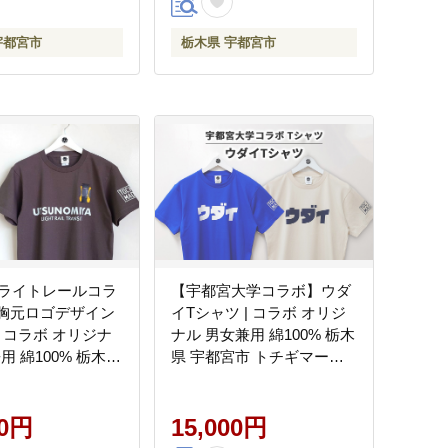
宇都宮市
栃木県 宇都宮市
ライトレールコラ
【宇都宮大学コラボ】ウダ
T胸元ロゴデザイン
イTシャツ | コラボ オリジ
| コラボ オリジナ
ナル 男女兼用 綿100% 栃木
用 綿100% 栃木県
県 宇都宮市 トチギマーケ
 トチギマーケット
ット
00円
15,000円