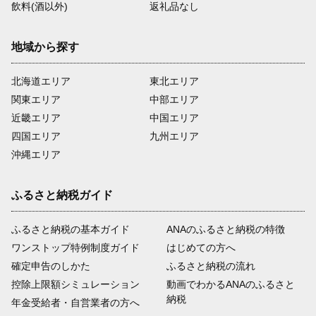
飲料(酒以外)
返礼品なし
地域から探す
北海道エリア
東北エリア
関東エリア
中部エリア
近畿エリア
中国エリア
四国エリア
九州エリア
沖縄エリア
ふるさと納税ガイド
ふるさと納税の基本ガイド
ANAのふるさと納税の特徴
ワンストップ特例制度ガイド
はじめての方へ
確定申告のしかた
ふるさと納税の流れ
控除上限額シミュレーション
動画でわかるANAのふるさと
納税
年金受給者・自営業者の方へ