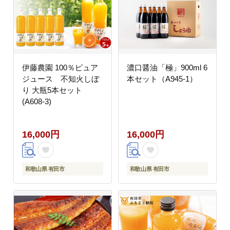
伊藤農園 100％ピュア
濃口醤油「極」900ml 6
ジュース 不知火しぼ
本セット（A945-1）
り 大瓶5本セット
(A608-3)
16,000円
16,000円
和歌山県 有田市
和歌山県 有田市