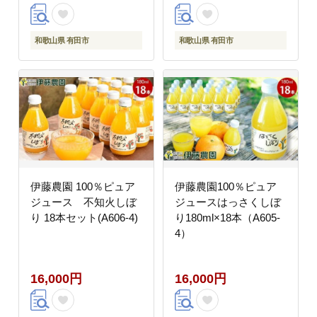
和歌山県 有田市
和歌山県 有田市
伊藤農園 100％ピュア
伊藤農園100％ピュア
ジュース 不知火しぼ
ジュースはっさくしぼ
り 18本セット(A606-4)
り180ml×18本（A605-
4）
16,000円
16,000円