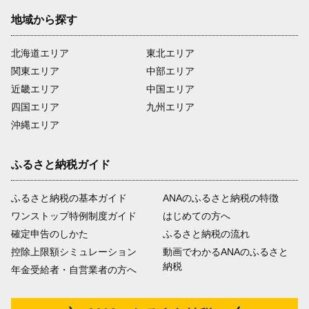
地域から探す
北海道エリア
東北エリア
関東エリア
中部エリア
近畿エリア
中国エリア
四国エリア
九州エリア
沖縄エリア
ふるさと納税ガイド
ふるさと納税の基本ガイド
ANAのふるさと納税の特徴
ワンストップ特例制度ガイド
はじめての方へ
確定申告のしかた
ふるさと納税の流れ
控除上限額シミュレーション
動画でわかるANAのふるさと
納税
年金受給者・自営業者の方へ