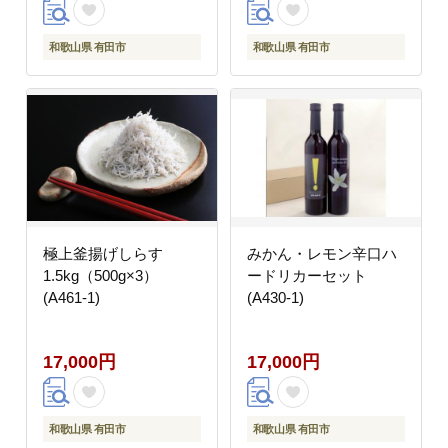
和歌山県 有田市
和歌山県 有田市
極上釜揚げしらす
みかん・レモン辛口ハ
1.5kg（500g×3）
ードリカーセット
(A461-1)
(A430-1)
17,000円
17,000円
和歌山県 有田市
和歌山県 有田市