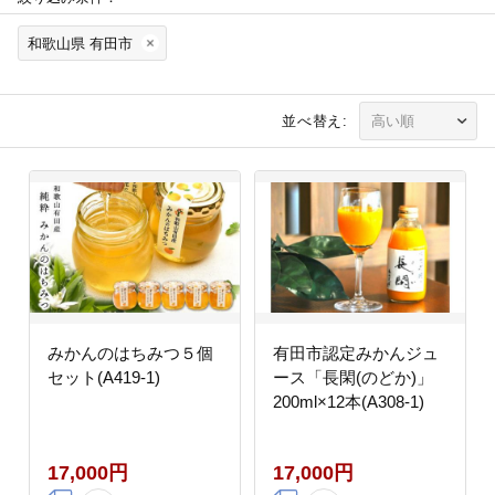
和歌山県 有田市
並べ替え:
みかんのはちみつ５個
有田市認定みかんジュ
セット(A419-1)
ース「長閑(のどか)」
200ml×12本(A308-1)
17,000円
17,000円