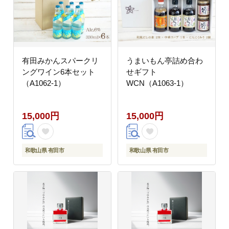
有田みかんスパークリ
うまいもん亭詰め合わ
ングワイン6本セット
せギフト
（A1062-1）
WCN（A1063-1）
15,000円
15,000円
和歌山県 有田市
和歌山県 有田市