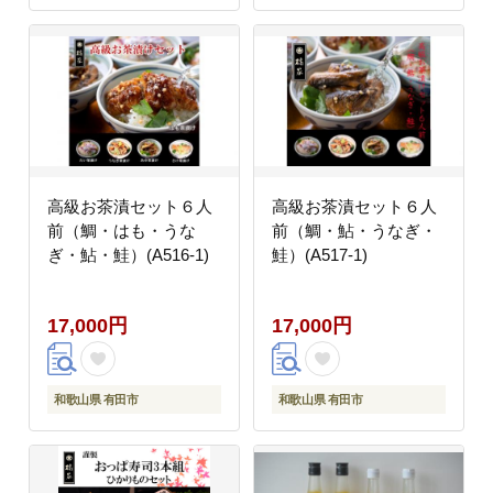
高級お茶漬セット６人
高級お茶漬セット６人
前（鯛・はも・うな
前（鯛・鮎・うなぎ・
ぎ・鮎・鮭）(A516-1)
鮭）(A517-1)
17,000円
17,000円
和歌山県 有田市
和歌山県 有田市