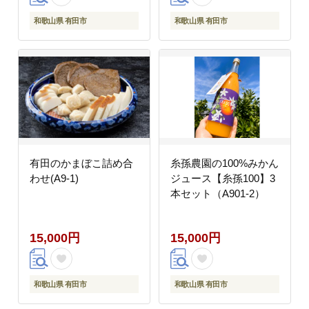
和歌山県 有田市
和歌山県 有田市
有田のかまぼこ詰め合
糸孫農園の100%みかん
わせ(A9-1)
ジュース【糸孫100】3
本セット（A901-2）
15,000円
15,000円
和歌山県 有田市
和歌山県 有田市