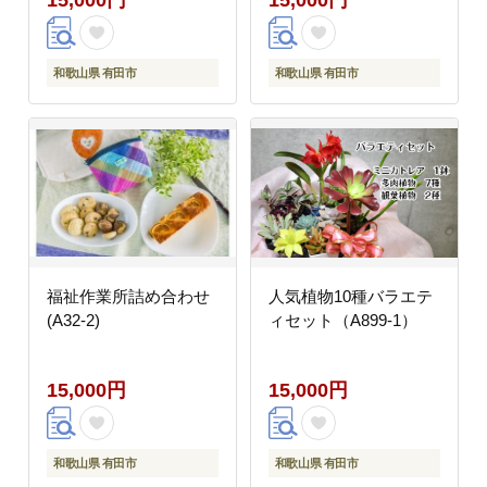
和歌山県 有田市
和歌山県 有田市
福祉作業所詰め合わせ
人気植物10種バラエテ
(A32-2)
ィセット（A899-1）
15,000円
15,000円
和歌山県 有田市
和歌山県 有田市