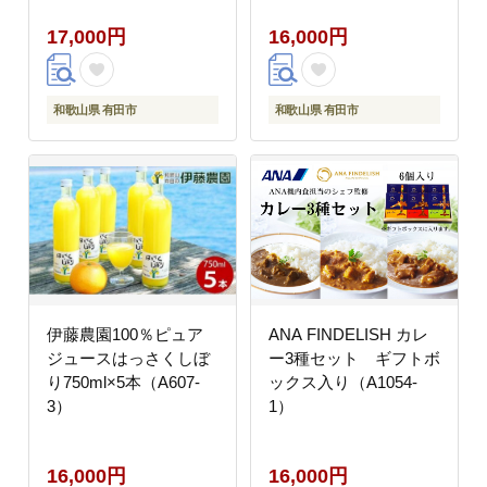
17,000円
16,000円
和歌山県 有田市
和歌山県 有田市
伊藤農園100％ピュア
ANA FINDELISH カレ
ジュースはっさくしぼ
ー3種セット ギフトボ
り750ml×5本（A607-
ックス入り（A1054-
3）
1）
16,000円
16,000円