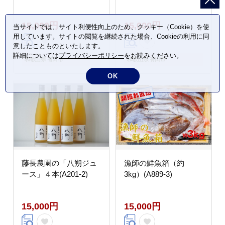
15,000円
15,000円
当サイトでは、サイト利便性向上のため、クッキー（Cookie）を使
用しています。サイトの閲覧を継続された場合、Cookieの利用に同
意したことものといたします。
詳細については
プライバシーポリシー
をお読みください。
和歌山県 有田市
和歌山県 有田市
OK
藤長農園の「八朔ジュ
漁師の鮮魚箱（約
ース」４本(A201-2)
3kg）(A889-3)
15,000円
15,000円