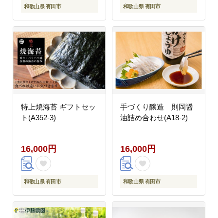
和歌山県 有田市
和歌山県 有田市
特上焼海苔 ギフトセッ
手づくり醸造 則岡醤
ト(A352-3)
油詰め合わせ(A18-2)
16,000円
16,000円
和歌山県 有田市
和歌山県 有田市