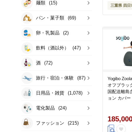
麺類
(15)
三重県 四日
パン・菓子類
(69)
卵・乳製品
(2)
飲料（酒以外）
(47)
酒
(72)
旅行・宿泊・体験
(87)
Yogibo Zool
オフブラック
国配送離島
日用品・雑貨
(1,078)
ョン カバー
ボー ズーラ
電化製品
(24)
ミアム）
185,00
ファッション
(215)