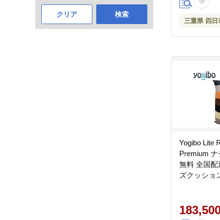
クリア
検索
三重県 四日
Yogibo Lite
Premium
無料 全国配
ズクッション
る（ヨギボー
ンボー プ
183,50