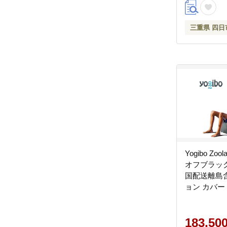
三重県 四日
Yogibo Zool
オフブラック
国配送離島
ョン カバー
ボー ズーラ
アム）
183,50