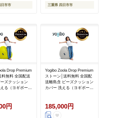
四日市市
三重県 四日市市
oola Drop Premium
Yogibo Zoola Drop Premium
送料無料 全国配送
ストーン│送料無料 全国配
ビーズクッション
送離島含 ビーズクッション
洗える（ヨギボー
カバー 洗える（ヨギボー
ドロップ プレミア
ズーラ ドロップ プレミア
ム）
000円
185,000円