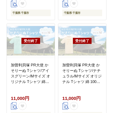
千葉県 千葉市
千葉県 千葉市
加曽利貝塚 PR大使 か
加曽利貝塚 PR大使 か
そりーぬ Tシャツ/アイ
そりーぬ Tシャツ/ナチ
スグリーン/Mサイズ オ
ュラル/Mサイズ オリジ
リジナル Tシャツ 綿
ナル Tシャツ 綿 100％
100％ 半袖 男女兼用 千
半袖 男女兼用 千葉市
葉市
11,000円
11,000円