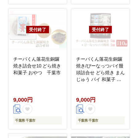
チーバくん落花生銅鑼
チーバくん落花生銅鑼
焼き詰合せ10 どら焼き
焼き/ぴーなっつパイ饅
和菓子 おやつ 千葉市
頭詰合せ どら焼き まん
じゅう パイ 和菓子 お
やつ 千葉市
9,000円
9,000円
千葉県 千葉市
千葉県 千葉市