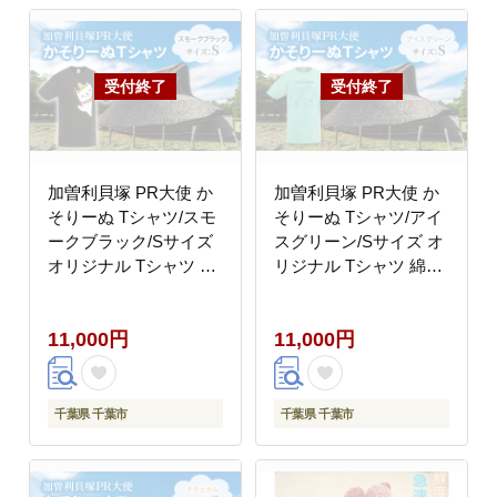
加曽利貝塚 PR大使 か
加曽利貝塚 PR大使 か
そりーぬ Tシャツ/スモ
そりーぬ Tシャツ/アイ
ークブラック/Sサイズ
スグリーン/Sサイズ オ
オリジナル Tシャツ 綿
リジナル Tシャツ 綿
100％ 半袖 男女兼用 千
100％ 半袖 男女兼用 千
葉市
葉市
11,000円
11,000円
千葉県 千葉市
千葉県 千葉市