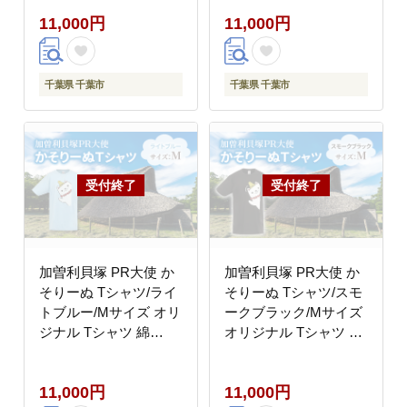
葉市
11,000円
11,000円
千葉県 千葉市
千葉県 千葉市
加曽利貝塚 PR大使 か
加曽利貝塚 PR大使 か
そりーぬ Tシャツ/ライ
そりーぬ Tシャツ/スモ
トブルー/Mサイズ オリ
ークブラック/Mサイズ
ジナル Tシャツ 綿
オリジナル Tシャツ 綿
100％ 半袖 男女兼用 千
100％ 半袖 男女兼用 千
葉市
葉市
11,000円
11,000円