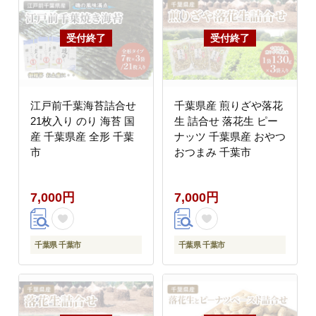
江戸前千葉海苔詰合せ
千葉県産 煎りざや落花
21枚入り のり 海苔 国
生 詰合せ 落花生 ピー
産 千葉県産 全形 千葉
ナッツ 千葉県産 おやつ
市
おつまみ 千葉市
7,000円
7,000円
千葉県 千葉市
千葉県 千葉市