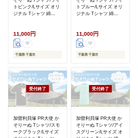
トピンク/Lサイズ オリ
トブルー/Lサイズ オリ
ジナル Tシャツ 綿
ジナル Tシャツ 綿
100％ 半袖 男女兼用 千
100％ 半袖 男女兼用 千
葉市
葉市
11,000円
11,000円
千葉県 千葉市
千葉県 千葉市
加曽利貝塚 PR大使 か
加曽利貝塚 PR大使 か
そりーぬ Tシャツ/スモ
そりーぬ Tシャツ/アイ
ークブラック/Lサイズ
スグリーン/Lサイズ オ