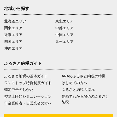
地域から探す
北海道エリア
東北エリア
関東エリア
中部エリア
近畿エリア
中国エリア
四国エリア
九州エリア
沖縄エリア
ふるさと納税ガイド
ふるさと納税の基本ガイド
ANAのふるさと納税の特徴
ワンストップ特例制度ガイド
はじめての方へ
確定申告のしかた
ふるさと納税の流れ
控除上限額シミュレーション
動画でわかるANAのふるさと
納税
年金受給者・自営業者の方へ