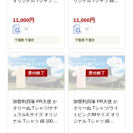
オリジナル Tシャツ 綿
リジナル Tシャツ 綿
100％ 半袖 男女兼用 千
100％ 半袖 男女兼用 千
葉市
葉市
11,000円
11,000円
千葉県 千葉市
千葉県 千葉市
加曽利貝塚 PR大使 か
加曽利貝塚 PR大使 か
そりーぬ Tシャツ/ナチ
そりーぬ Tシャツ/ライ
ュラル/Lサイズ オリジ
トピンク/Mサイズ オリ
ナル Tシャツ 綿 100％
ジナル Tシャツ 綿
半袖 男女兼用 千葉市
100％ 半袖 男女兼用 千