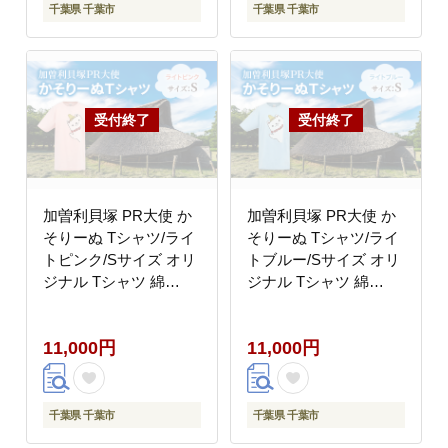
千葉県 千葉市
千葉県 千葉市
加曽利貝塚 PR大使 か
加曽利貝塚 PR大使 か
そりーぬ Tシャツ/ライ
そりーぬ Tシャツ/ライ
トピンク/Sサイズ オリ
トブルー/Sサイズ オリ
ジナル Tシャツ 綿
ジナル Tシャツ 綿
100％ 半袖 男女兼用 千
100％ 半袖 男女兼用 千
葉市
葉市
11,000円
11,000円
千葉県 千葉市
千葉県 千葉市