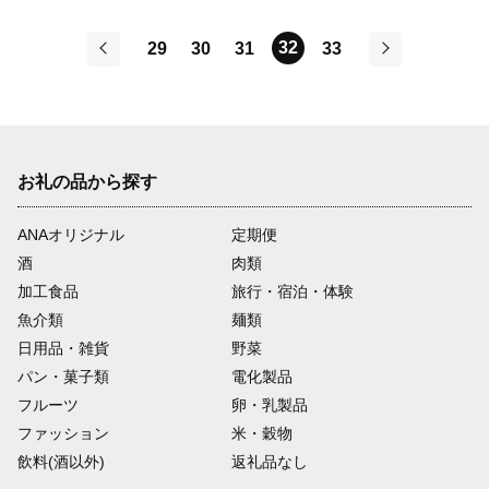
32
29
30
31
33
前
次
お礼の品から探す
ANAオリジナル
定期便
酒
肉類
加工食品
旅行・宿泊・体験
魚介類
麺類
日用品・雑貨
野菜
パン・菓子類
電化製品
フルーツ
卵・乳製品
ファッション
米・穀物
飲料(酒以外)
返礼品なし